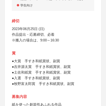
学生向け
締切
2023年06月25日 (日)
作品提出・応募締切、必着
※搬入の場合は、9:00～16:30
賞
●大賞 手すき和紙賞状、副賞
●吉井源太賞 手すき和紙賞状、副賞
●土佐和紙賞 手すき和紙賞状、副賞
●入選 手すき和紙賞状、副賞
●牧野富太郎賞 手すき和紙賞状、副賞
募集内容
紙を使った創造性あふれる作品