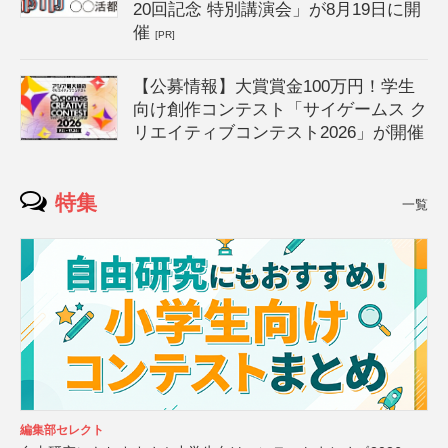
20回記念 特別講演会」が8月19日に開
催
[PR]
【公募情報】大賞賞金100万円！学生
向け創作コンテスト「サイゲームス ク
リエイティブコンテスト2026」が開催
特集
一覧
編集部セレクト