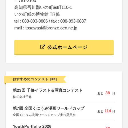
〒781-2103
高知県吾川郡いの町幸町110-1
いの町紙の博物館 TR係
tel : 088-893-0886 / fax : 088-893-0887
mail : tosawasi@bronze.ocn.ne.jp
公式ホームページ
おすすめのコンテスト
[PR]
第23回 千修イラスト＆写真コンテスト
38
あと
日
株式会社千修
第7回 全国くにうみ漫画ワールドカップ
114
あと
日
全国くにうみ漫画ワールドカップ実行委員会
YouthPortfolio 2026