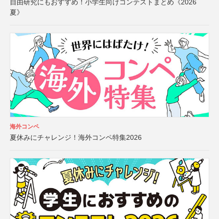
自由研究にもおすすめ！小学生向けコンテストまとめ《2026
夏》
海外コンペ
夏休みにチャレンジ！海外コンペ特集2026