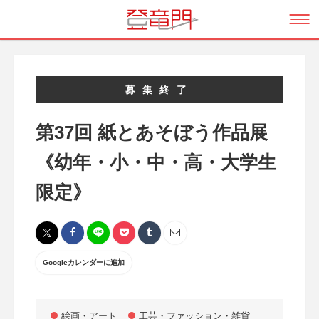
募集終了
第37回 紙とあそぼう作品展
《幼年・小・中・高・大学生
限定》
Googleカレンダーに追加
絵画・アート
工芸・ファッション・雑貨