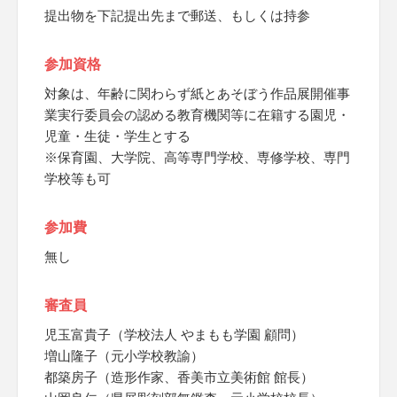
提出物を下記提出先まで郵送、もしくは持参
参加資格
対象は、年齢に関わらず紙とあそぼう作品展開催事
業実行委員会の認める教育機関等に在籍する園児・
児童・生徒・学生とする
※保育園、大学院、高等専門学校、専修学校、専門
学校等も可
参加費
無し
審査員
児玉富貴子（学校法人 やまもも学園 顧問）
増山隆子（元小学校教諭）
都築房子（造形作家、香美市立美術館 館長）