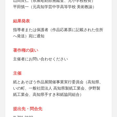
山岡良仁（県展彫刻部無鑑査、元小学校校長）
平田慎一（元高知学芸中学高等学校 美術教諭）
結果発表
指導者または保護者（作品応募票に記載された住所
へ発送）宛に通知
著作権の扱い
主催者にお問い合わせください
主催
紙とあそぼう作品展開催事業実行委員会（高知県、
いの町、一般社団法人 高知県製紙工業会、伊野製
紙工業会、高知県手すき和紙協同組合）
提出先・問合先