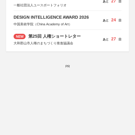
27
あと
日
一般社団法人ユースポートフォリオ
DESIGN INTELLIGENCE AWARD 2026
24
あと
日
中国美術学院（China Academy of Art）
第25回 人権ショートレター
NEW
27
あと
日
大和郡山市人権のまちづくり推進協議会
PR