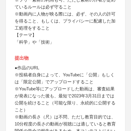
ているルールは必ず守ること
※動画内に人物が映る際には、必ず、その人の許可
を得ること、もしくは、プライバシーに配慮した加
工処理をすること
【テーマ】
「科学」や「技術」
提出物
●作品のURL
※投稿者自身によって、YouTubeに「公開」もしく
は「限定公開」でアップロードすること
※YouTube等にアップロードした動画は、審査結果
が発表になった後も、最短で2023年3月31日までは
公開を続けること（可能な限り、永続的に公開する
こと）
※動画の長さ（尺）は不問、ただし教育目的では、
10分程度の長さの動画が視聴には適していると教育
関係の学会で報告があるため、本コンテストにおい