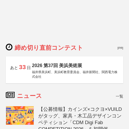
締め切り直前コンテスト
[PR]
2026 第37回 美浜美術展
33
あと
日
福井県美浜町、美浜町教育委員会、福井新聞社、関西電力株
式会社
ニュース
一覧
【公募情報】カインズ×コクヨ×VUILD
がタッグ、家具・木工品デザインコン
ペティション「CDM Digi Fab