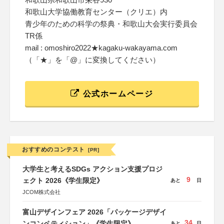
和歌山大学協働教育センター（クリエ）内
青少年のための科学の祭典・和歌山大会実行委員会
TR係
mail : omoshiro2022★kagaku-wakayama.com
（「★」を「@」に変換してください）
公式ホームページ
おすすめのコンテスト
[PR]
大学生と考えるSDGs アクション支援プロジ
9
ェクト 2026《学生限定》
あと
日
JCOM株式会社
富山デザインフェア 2026「パッケージデザイ
34
ンコンペティション」《学生限定》
あと
日