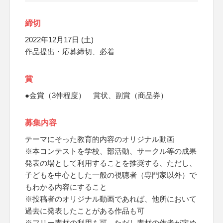
締切
2022年12月17日 (土)
作品提出・応募締切、必着
賞
●金賞（3件程度） 賞状、副賞（商品券）
募集内容
テーマにそった教育的内容のオリジナル動画
※本コンテストを学校、部活動、サークル等の成果
発表の場として利用することを推奨する、ただし、
子どもを中心とした一般の視聴者（専門家以外）で
もわかる内容にすること
※投稿者のオリジナル動画であれば、他所において
過去に発表したことがある作品も可
※フリー素材の利用も可、ただし素材の作者が定め