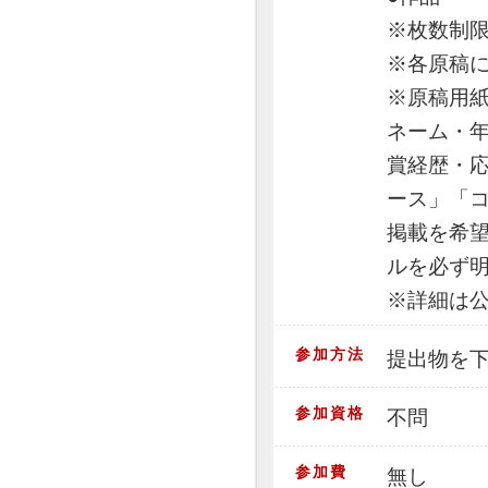
※枚数制
※各原稿
※原稿用
ネーム・
賞経歴・
ース」「コ
掲載を希
ルを必ず
※詳細は
参加方法
提出物を
参加資格
不問
参加費
無し