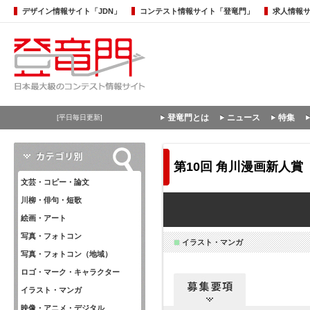
デザイン情報サイト「JDN」
コンテスト情報サイト「登竜門」
求人情報
登竜門とは
ニュース
特集
[平日毎日更新]
第10回 角川漫画新人賞
文芸・コピー・論文
川柳・俳句・短歌
絵画・アート
写真・フォトコン
イラスト・マンガ
写真・フォトコン（地域）
ロゴ・マーク・キャラクター
イラスト・マンガ
映像・アニメ・デジタル