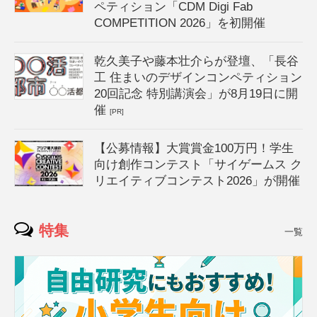
ペティション「CDM Digi Fab
COMPETITION 2026」を初開催
乾久美子や藤本壮介らが登壇、「長谷
工 住まいのデザインコンペティション
20回記念 特別講演会」が8月19日に開
催
[PR]
【公募情報】大賞賞金100万円！学生
向け創作コンテスト「サイゲームス ク
リエイティブコンテスト2026」が開催
特集
一覧