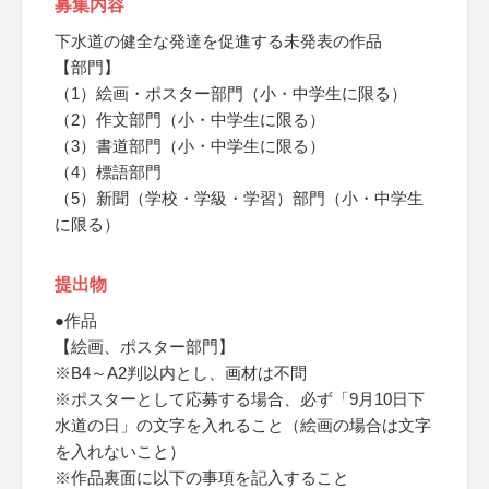
募集内容
下水道の健全な発達を促進する未発表の作品
【部門】
（1）絵画・ポスター部門（小・中学生に限る）
（2）作文部門（小・中学生に限る）
（3）書道部門（小・中学生に限る）
（4）標語部門
（5）新聞（学校・学級・学習）部門（小・中学生
に限る）
提出物
●作品
【絵画、ポスター部門】
※B4～A2判以内とし、画材は不問
※ポスターとして応募する場合、必ず「9月10日下
水道の日」の文字を入れること（絵画の場合は文字
を入れないこと）
※作品裏面に以下の事項を記入すること