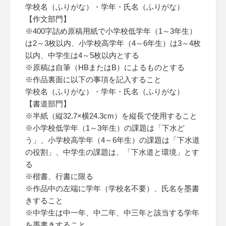
学校名（ふりがな）・学年・氏名（ふりがな）
【作文部門】
※400字詰め原稿用紙で小学校低学年（1～3年生）
は2～3枚以内、小学校高学年（4～6年生）は3～4枚
以内、中学生は4～5枚以内とする
※原稿は自筆（HBまたはB）によるものとする
※作品裏面に以下の事項を記入すること
学校名（ふりがな）・学年・氏名（ふりがな）
【書道部門】
※半紙（縦32.7×横24.3cm）を縦長で使用すること
※小学校低学年（1～3年生）の課題は「下水ど
う」、小学校高学年（4～6年生）の課題は「下水道
の役割」、中学生の課題は、「下水道と環境」とす
る
※楷書、行書に限る
※作品中の左端に学年（学校名不要）、氏名を墨書
きすること
※中学生は中一年、中二年、中三年と該当する学年
を墨書きすること