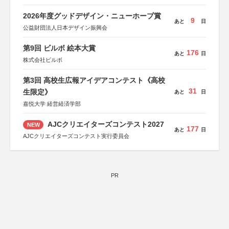
2026年度グッドデザイン・ニューホープ賞
9
あと
日
公益財団法人日本デザイン振興会
第9回 ビルボ 絵本大賞
176
あと
日
株式会社ビルボ
第3回 高校生広報アイデアコンテスト《高校
31
生限定》
あと
日
嘉悦大学 経営経済学部
AJCクリエイターズコンテスト2027
NEW
177
あと
日
AJCクリエイターズコンテスト実行委員会
PR