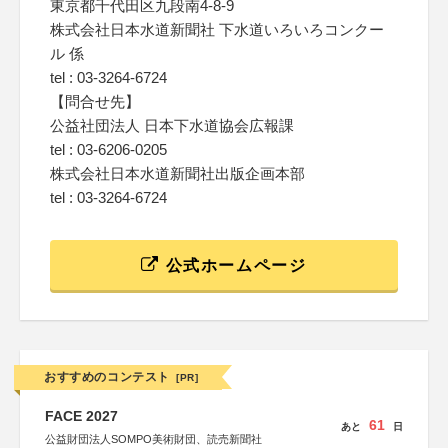
東京都千代田区九段南4-8-9
株式会社日本水道新聞社 下水道いろいろコンクー
ル 係
tel : 03-3264-6724
【問合せ先】
公益社団法人 日本下水道協会広報課
tel : 03-6206-0205
株式会社日本水道新聞社出版企画本部
tel : 03-3264-6724
公式ホームページ
おすすめのコンテスト
[PR]
FACE 2027
61
あと
日
公益財団法人SOMPO美術財団、読売新聞社