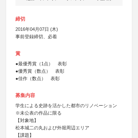
締切
2016年04月07日 (木)
事前登録締切、必着
賞
●最優秀賞（1点） 表彰
●優秀賞（数点） 表彰
●佳作（数点） 表彰
募集内容
学生による史跡を活かした都市のリノベーション
※未公表の作品に限る
【対象地】
松本城二の丸および外堀周辺エリア
【課題】