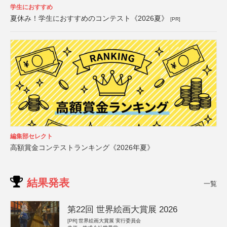
学生におすすめ
夏休み！学生におすすめのコンテスト《2026夏》
[PR]
編集部セレクト
高額賞金コンテストランキング《2026年夏》
結果発表
一覧
第22回 世界絵画大賞展 2026
[PR]
世界絵画大賞展 実行委員会