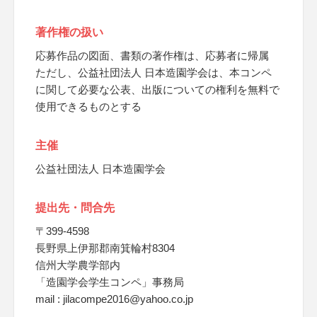
著作権の扱い
応募作品の図面、書類の著作権は、応募者に帰属
ただし、公益社団法人 日本造園学会は、本コンペ
に関して必要な公表、出版についての権利を無料で
使用できるものとする
主催
公益社団法人 日本造園学会
提出先・問合先
〒399-4598
長野県上伊那郡南箕輪村8304
信州大学農学部内
「造園学会学生コンペ」事務局
mail : jilacompe2016@yahoo.co.jp