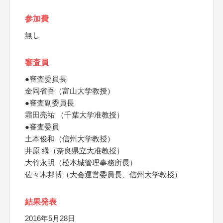
参加費
無し
審査員
●審査委員長
金岡省吾（富山大学教授）
●審査副委員長
霜田亮祐 （千葉大学准教授）
●審査委員
土本俊和（信州大学教授）
井原 縁（奈良県立大准教授）
大竹永明（松本城管理事務所長）
佐々木邦博（大会運営委員長、信州大学教授）
結果発表
2016年5月28日