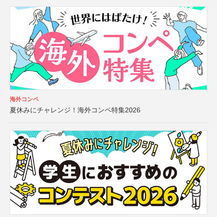
海外コンペ
夏休みにチャレンジ！海外コンペ特集2026