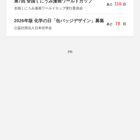
第7回 全国くにうみ漫画ワールドカップ
116
あと
日
全国くにうみ漫画ワールドカップ実行委員会
2026年版 化学の日「缶バッジデザイン」募集
78
あと
日
公益社団法人日本化学会
PR