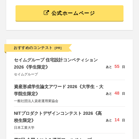
公式ホームページ
おすすめのコンテスト
[PR]
セイムグループ 住宅設計コンペティション
55
2026《学生限定》
あと
日
セイムグループ
資産形成学生論文アワード 2026《大学生・大
48
学院生限定》
あと
日
一般社団法人資産運用業協会
NITプロダクトデザインコンテスト 2026《高
14
校生限定》
あと
日
日本工業大学