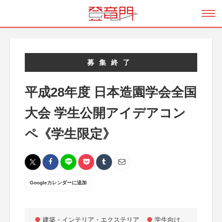
募集終了
平成28年度 日本造園学会全国
大会 学生公開アイデアコン
ペ《学生限定》
Googleカレンダーに追加
建築・インテリア・エクステリア
学生向け