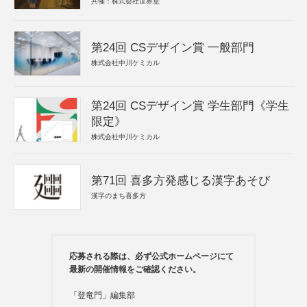
共催：株式会社世界堂
第24回 CSデザイン賞 一般部門
株式会社中川ケミカル
第24回 CSデザイン賞 学生部門《学生
限定》
株式会社中川ケミカル
第71回 喜多方発感じる漢字あそび
漢字のまち喜多方
応募される際は、必ず公式ホームページにて
最新の開催情報をご確認ください。
「登竜門」編集部