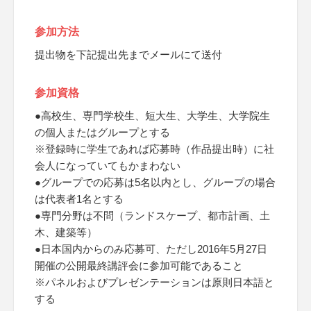
参加方法
提出物を下記提出先までメールにて送付
参加資格
●高校生、専門学校生、短大生、大学生、大学院生
の個人またはグループとする
※登録時に学生であれば応募時（作品提出時）に社
会人になっていてもかまわない
●グループでの応募は5名以内とし、グループの場合
は代表者1名とする
●専門分野は不問（ランドスケープ、都市計画、土
木、建築等）
●日本国内からのみ応募可、ただし2016年5月27日
開催の公開最終講評会に参加可能であること
※パネルおよびプレゼンテーションは原則日本語と
する