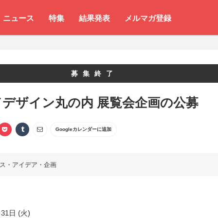
ニュース
特集
結果発表
メルマガ登録
募集終了
ドデザイン丸の内 展覧会企画の公募
Googleカレンダーに追加
ス・アイデア・企画
31日 (火)