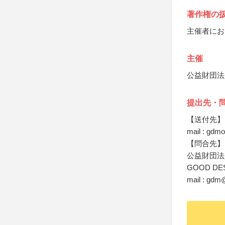
著作権の
主催者にお
主催
公益財団法
提出先・
【送付先】
mail : gdm
【問合先】
公益財団法
GOOD DES
mail : gdm