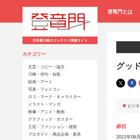
登竜門とは
日本最大級のコンテスト情報サイト
カテゴリー
グッ
文芸・コピー・論文
川柳・俳句・短歌
絵画・アート
写真・フォトコン
ロゴ・マーク・キャラクター
イラスト・マンガ
ビジネ
映像・アニメ・動画
グラフィック・ポスター
締切
工芸・ファッション・雑貨
プロダクト・商品企画・家具
2021年08月