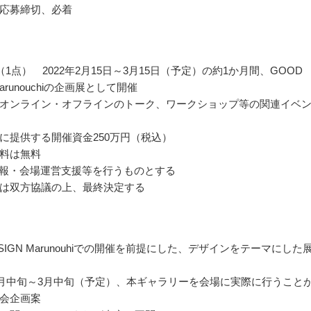
応募締切、必着
1点） 2022年2月15日～3月15日（予定）の約1か月間、GOOD
Marunouchiの企画展として開催
オンライン・オフラインのトーク、ワークショップ等の関連イベ
に提供する開催資金250万円（税込）
料は無料
広報・会場運営支援等を行うものとする
は双方協議の上、最終決定する
ESIGN Marunouhiでの開催を前提にした、デザインをテーマにした
年2月中旬～3月中旬（予定）、本ギャラリーを会場に実際に行うこと
会企画案