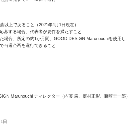
0歳以上であること（2021年4月1日現在）
応募する場合、代表者が要件を満たすこと
場合、所定の約1か月間、GOOD DESIGN Marunouchiを使用し
で当選企画を遂行できること
ESIGN Marunouchi ディレクター（内藤 廣、廣村正彰、藤崎圭一郎
月1日