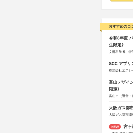
おすすめのコ
令和8年度
生限定》
文部科学省、特
SCC アプリ
株式会社エスシ
富山デザイン
限定》
富山市（運営：
大阪ガス都市
大阪ガス都市開
宮ヶ
NEW