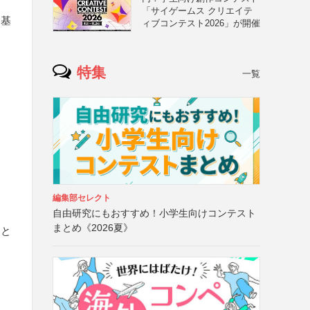
「サイゲームス クリエイテ
に基
ィブコンテスト2026」が開催
特集
一覧
編集部セレクト
自由研究にもおすすめ！小学生向けコンテスト
まとめ《2026夏》
こと