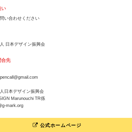
扱い
問い合わせください
人 日本デザイン振興会
問合先
opencall@gmail.com
人日本デザイン振興会
IGN Marunouchi TR係
@g-mark.org
公式ホームページ