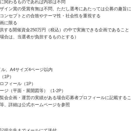
に関わるものであれば内容は不問
ザイン賞の受賞有無は不問、ただし選考にあたっては公募の趣旨
コンセプトとの合致やテーマ性・社会性を重視する
画に限る
提供する開催資金250万円（税込）の中で実施できる企画であること
場合は、当選者が負担するものとする）
ァイル、A4サイズ4ページ以内
（1P）
ロフィール（1P）
ージ（平面・展開図等）（1-2P）
覧会企画・運営の実績がある場合応募者プロフィールに記載する
等、詳細は公式ホームページを参照
記提出先までメールにて送付