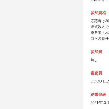
参加資格
応募者は2
※複数人で
※選出された
自らの責任
参加費
無し
審査員
GOOD D
結果発表
2021年10