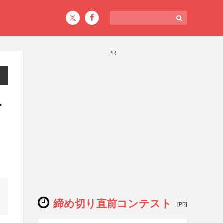
PR
・
締め切り直前コンテスト
[PR]