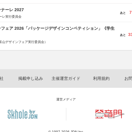
ーレ 2027
7
あと
ーレ実行委員会
フェア 2026「パッケージデザインコンペティション」《学生
3
あと
富山デザインフェア実行委員会）
社
掲載申し込み
主催運営ガイド
利用規約
お
運営メディア