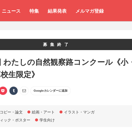
ニュース
特集
結果発表
メルマガ登録
募集終了
回 わたしの自然観察路コンクール《小
高校生限定》
Googleカレンダーに追加
コピー・論文
絵画・アート
イラスト・マンガ
ィック・ポスター
学生向け