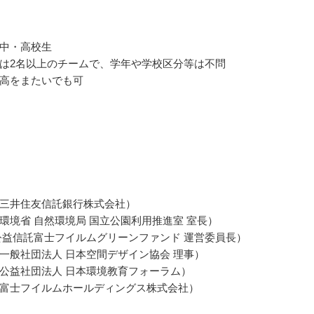
中・高校生
は2名以上のチームで、学年や学校区分等は不問
高をまたいでも可
三井住友信託銀行株式会社）
環境省 自然環境局 国立公園利用推進室 室長）
公益信託富士フイルムグリーンファンド 運営委員長）
一般社団法人 日本空間デザイン協会 理事）
公益社団法人 日本環境教育フォーラム）
富士フイルムホールディングス株式会社）