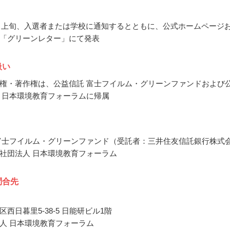
12月上旬、入選者または学校に通知するとともに、公式ホームページ
「グリーンレター」にて発表
扱い
権・著作権は、公益信託 富士フイルム・グリーンファンドおよび
 日本環境教育フォーラムに帰属
富士フイルム・グリーンファンド（受託者：三井住友信託銀行株式
社団法人 日本環境教育フォーラム
問合先
西日暮里5-38-5 日能研ビル1階
人 日本環境教育フォーラム