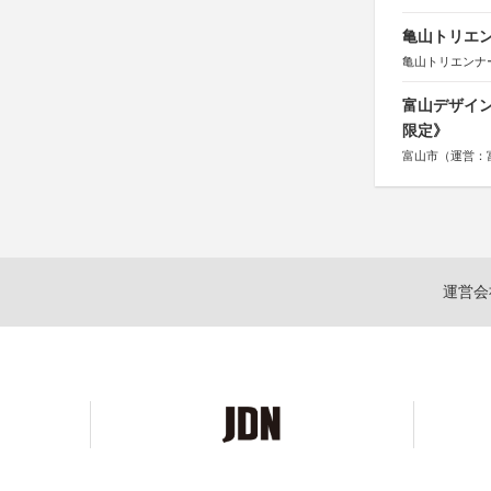
亀山トリエンナ
亀山トリエンナ
富山デザイン
限定》
富山市（運営：
運営会