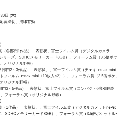
30日 (木)
応募締切、消印有効
】
賞（各部門1作品） 表彰状、富士フイルム賞（デジタルカメラ
x XPシリーズ、SDHCメモリーカード8GB）、フォーラム賞（3.5倍ポ
、オリジナル野帳）
部門2～3作品） 表彰状、、富士フイルム賞（チェキ instax mini 
フィルム instax mini〈10枚入×2〉）、フォーラム賞（3.5倍ポケ
オリジナル野帳）
部門3～5作品） 表彰状、富士フイルム賞（コンパクト6倍双眼鏡
1H）、フォーラム賞（オリジナル野帳）
】
賞（1作品） 表彰状、、富士フイルム賞（デジタルカメラ FinePix
ズ、SDHCメモリーカード8GB）、フォーラム賞（3.5倍ポケットル