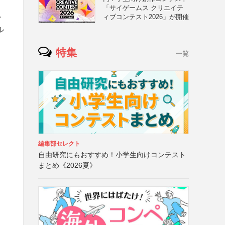
「サイゲームス クリエイテ
ン
ィブコンテスト2026」が開催
ル
特集
一覧
編集部セレクト
自由研究にもおすすめ！小学生向けコンテスト
さ
まとめ《2026夏》