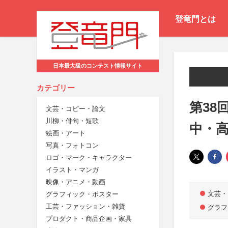
登竜門とは
日本最大級のコンテスト情報サイト
カテゴリー
第38
文芸・コピー・論文
川柳・俳句・短歌
中・
絵画・アート
写真・フォトコン
ロゴ・マーク・キャラクター
イラスト・マンガ
映像・アニメ・動画
文芸・
グラフィック・ポスター
工芸・ファッション・雑貨
グラフ
プロダクト・商品企画・家具