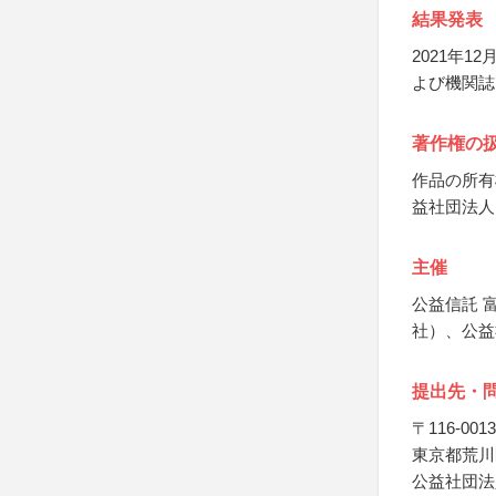
結果発表
2021年
よび機関誌
著作権の
作品の所有
益社団法人
主催
公益信託 
社）、公益
提出先・
〒116-0013
東京都荒川区
公益社団法