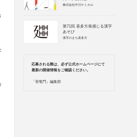
株式会社中川ケミカル
お
第71回 喜多方発感じる漢字
あそび
漢字のまち喜多方
公
応募される際は、必ず公式ホームページにて
最新の開催情報をご確認ください。
「登竜門」編集部
会