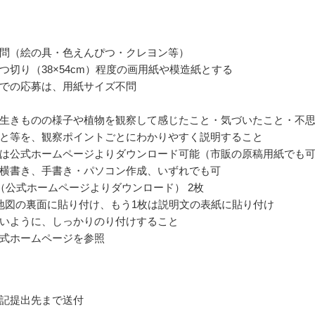
問（絵の具・色えんぴつ・クレヨン等）
つ切り（38×54cm）程度の画用紙や模造紙とする
での応募は、用紙サイズ不問
生きものの様子や植物を観察して感じたこと・気づいたこと・不
と等を、観察ポイントごとにわかりやすく説明すること
は公式ホームページよりダウンロード可能（市販の原稿用紙でも
横書き、手書き・パソコン作成、いずれでも可
（公式ホームページよりダウンロード） 2枚
地図の裏面に貼り付け、もう1枚は説明文の表紙に貼り付け
いように、しっかりのり付けすること
式ホームページを参照
記提出先まで送付