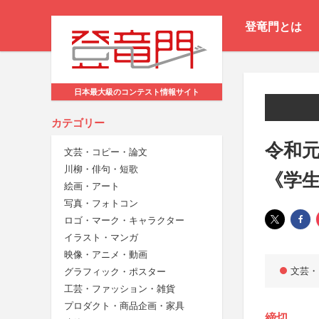
登竜門とは
日本最大級のコンテスト情報サイト
カテゴリー
令和元
文芸・コピー・論文
川柳・俳句・短歌
《学
絵画・アート
写真・フォトコン
ロゴ・マーク・キャラクター
イラスト・マンガ
映像・アニメ・動画
文芸・
グラフィック・ポスター
工芸・ファッション・雑貨
プロダクト・商品企画・家具
締切