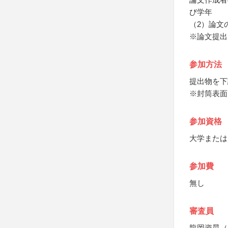
び学年
（2）論文
※論文提出
参加方法
提出物を下
※封筒表面
参加資格
大学または
参加費
無し
審査員
龍岡資晃（