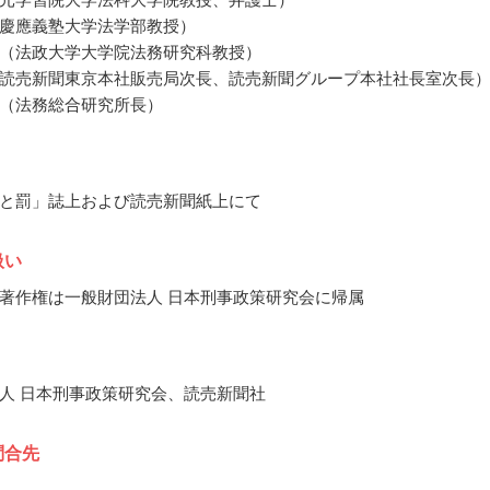
慶應義塾大学法学部教授）
（法政大学大学院法務研究科教授）
読売新聞東京本社販売局次長、読売新聞グループ本社社長室次長
（法務総合研究所長）
と罰」誌上および読売新聞紙上にて
扱い
著作権は一般財団法人 日本刑事政策研究会に帰属
人 日本刑事政策研究会、読売新聞社
問合先