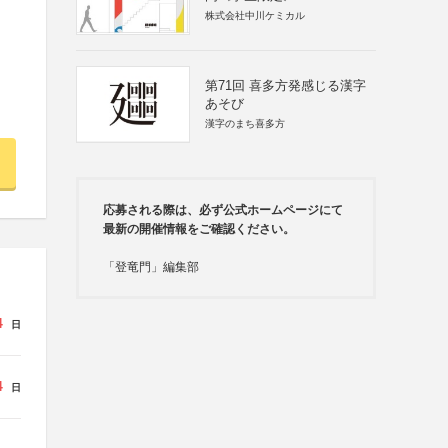
株式会社中川ケミカル
第71回 喜多方発感じる漢字
あそび
漢字のまち喜多方
応募される際は、必ず公式ホームページにて
最新の開催情報をご確認ください。
「登竜門」編集部
4
日
4
日