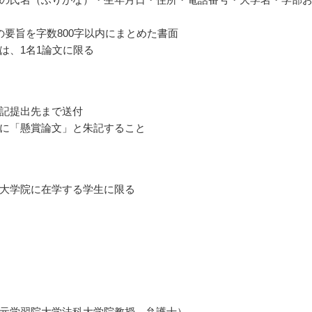
の要旨を字数800字以内にまとめた書面
は、1名1論文に限る
記提出先まで送付
に「懸賞論文」と朱記すること
大学院に在学する学生に限る
元学習院大学法科大学院教授、弁護士）