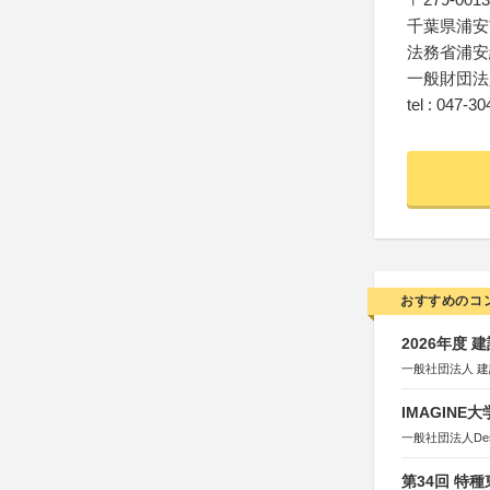
千葉県浦安
法務省浦安
一般財団法
tel : 047-3
おすすめのコ
2026年度
一般社団法人 
IMAGINE
一般社団法人Design 
第34回 特