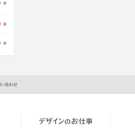
4
日
8
日
5
日
問い合わせ