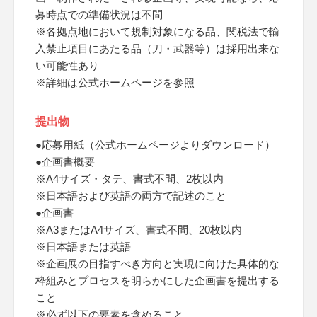
募時点での準備状況は不問
※各拠点地において規制対象になる品、関税法で輸
入禁止項目にあたる品（刀・武器等）は採用出来な
い可能性あり
※詳細は公式ホームページを参照
提出物
●応募用紙（公式ホームページよりダウンロード）
●企画書概要
※A4サイズ・タテ、書式不問、2枚以内
※日本語および英語の両方で記述のこと
●企画書
※A3またはA4サイズ、書式不問、20枚以内
※日本語または英語
※企画展の目指すべき方向と実現に向けた具体的な
枠組みとプロセスを明らかにした企画書を提出する
こと
※必ず以下の要素を含めること