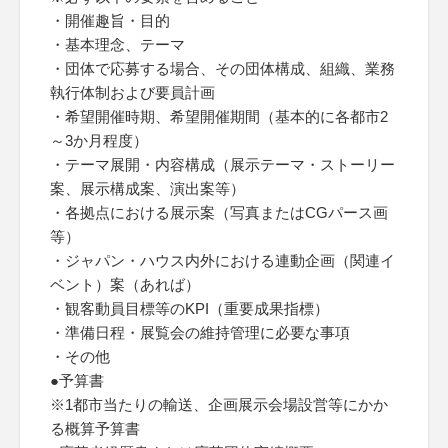
・開催趣旨・目的
・基本理念、テーマ
・団体で応募する場合、その団体構成、組織、業務
執行体制および要員計画
・希望開催時期、希望開催期間（基本的に各都市2
～3か月程度）
・テーマ展開・内容構成（展示テーマ・ストーリー
案、展示構成案、演出案等）
・各拠点における展示案（写真またはCGパース画
等）
・ジャパン・ハウス内外における連動企画（関連イ
ベント）案（あれば）
・観客動員目標等のKPI（重要成果指標）
・準備日程・展覧会の維持管理に必要な事項
・その他
●予算書
※1都市当たりの輸送、企画展示会場設営等にかか
る概算予算書