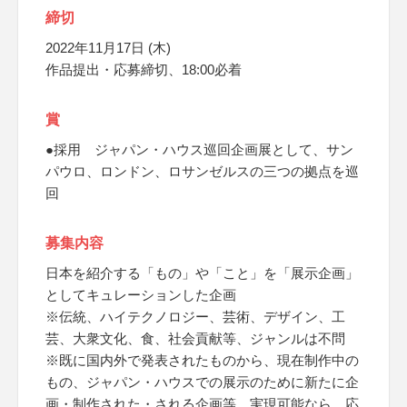
締切
2022年11月17日 (木)
作品提出・応募締切、18:00必着
賞
●採用 ジャパン・ハウス巡回企画展として、サン
パウロ、ロンドン、ロサンゼルスの三つの拠点を巡
回
募集内容
日本を紹介する「もの」や「こと」を「展示企画」
としてキュレーションした企画
※伝統、ハイテクノロジー、芸術、デザイン、工
芸、大衆文化、食、社会貢献等、ジャンルは不問
※既に国内外で発表されたものから、現在制作中の
もの、ジャパン・ハウスでの展示のために新たに企
画・制作された・される企画等、実現可能なら、応