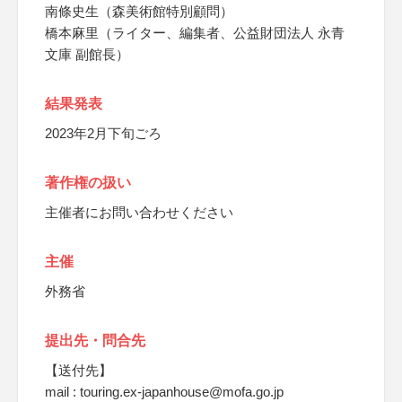
南條史生（森美術館特別顧問）
橋本麻里（ライター、編集者、公益財団法人 永青
文庫 副館長）
結果発表
2023年2月下旬ごろ
著作権の扱い
主催者にお問い合わせください
主催
外務省
提出先・問合先
【送付先】
mail : touring.ex-japanhouse@mofa.go.jp