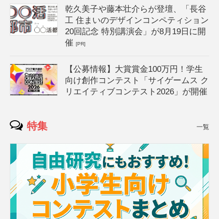
乾久美子や藤本壮介らが登壇、「長谷
工 住まいのデザインコンペティション
20回記念 特別講演会」が8月19日に開
催
[PR]
【公募情報】大賞賞金100万円！学生
向け創作コンテスト「サイゲームス ク
リエイティブコンテスト2026」が開催
特集
一覧