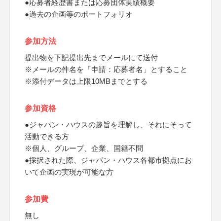
●応募者経歴書または応募団体実績概要
●過去の企画等のポートフォリオ
参加方法
提出物を下記提出先までメールにて送付
※メールの件名を「申請：応募者名」とすること
※添付データは上限10MBまでとする
参加資格
●ジャパン・ハウスの趣旨を理解し、それにそって
活動できる方
※個人、グループ、企業、国籍不問
●採択された際、ジャパン・ハウス各都市拠点にお
いて企画の実現が可能な方
参加費
無し