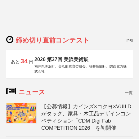
締め切り直前コンテスト
[PR]
2026 第37回 美浜美術展
34
あと
日
福井県美浜町、美浜町教育委員会、福井新聞社、関西電力株
式会社
ニュース
一覧
【公募情報】カインズ×コクヨ×VUILD
がタッグ、家具・木工品デザインコン
ペティション「CDM Digi Fab
COMPETITION 2026」を初開催