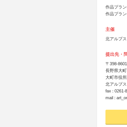
作品プラン
作品プラン
主催
北アルプス
提出先・
〒398-8601
長野県大町市
大町市役所
北アルプス
fax : 0261-
mail : art_