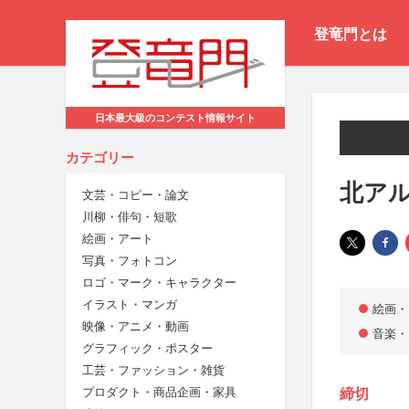
登竜門とは
日本最大級のコンテスト情報サイト
カテゴリー
北アル
文芸・コピー・論文
川柳・俳句・短歌
絵画・アート
写真・フォトコン
ロゴ・マーク・キャラクター
イラスト・マンガ
絵画・
映像・アニメ・動画
音楽・
グラフィック・ポスター
工芸・ファッション・雑貨
プロダクト・商品企画・家具
締切