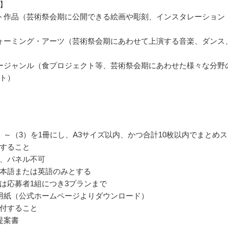
】
ト作品（芸術祭会期に公開できる絵画や彫刻、インスタレーション
ォーミング・アーツ（芸術祭会期にあわせて上演する音楽、ダンス
ージャンル（食プロジェクト等、芸術祭会期にあわせた様々な分野
ト）
）～（3）を1冊にし、A3サイズ以内、かつ合計10枚以内でまとめ
すること
、パネル不可
本語または英語のみとする
は応募者1組につき3プランまで
用紙（公式ホームページよりダウンロード）
付すること
提案書