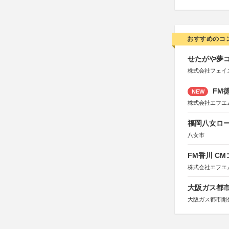
おすすめのコ
せたがや夢コ
株式会社フェイ
FM徳
NEW
株式会社エフエ
福岡八女ロ
八女市
FM香川 C
株式会社エフエ
大阪ガス都市
大阪ガス都市開