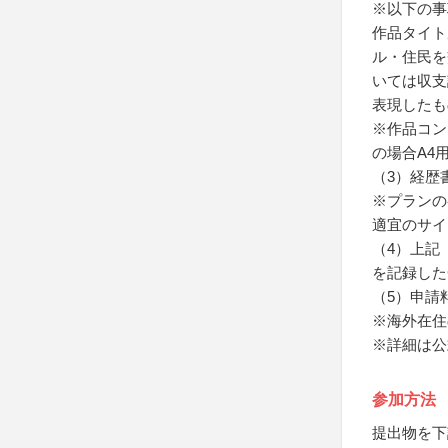
※以下の事
作品タイト
ル・住民を
いては収支
表現したも
※作品コン
の場合A4
（3）経歴
※プランの
適宜のサイ
（4）上記（
を記録した
（5）申請
※海外在住
※詳細は公
参加方法
提出物を下