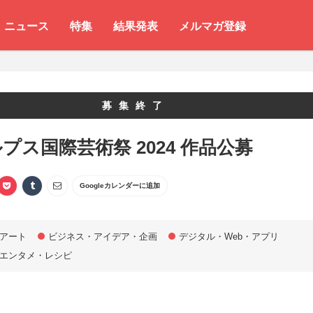
ニュース
特集
結果発表
メルマガ登録
募集終了
プス国際芸術祭 2024 作品公募
Googleカレンダーに追加
アート
ビジネス・アイデア・企画
デジタル・Web・アプリ
エンタメ・レシピ