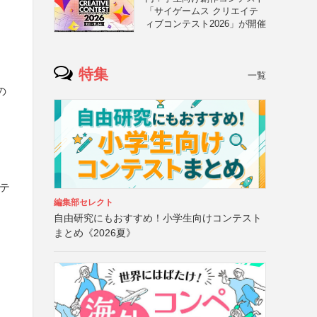
「サイゲームス クリエイテ
ィブコンテスト2026」が開催
、
特集
一覧
の
ステ
編集部セレクト
自由研究にもおすすめ！小学生向けコンテスト
まとめ《2026夏》