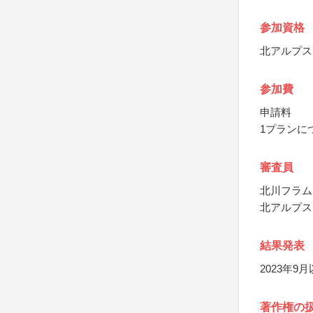
参加資格
北アルプス
参加費
申請料
1プランにつ
審査員
北川フラム
北アルプス
結果発表
2023年
著作権の