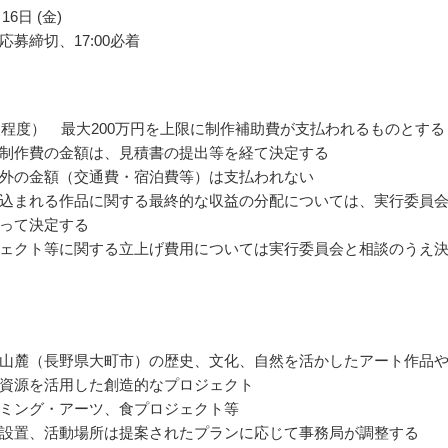
16日 (金)
応募締切、17:00必着
点程度） 最大200万円を上限に制作補助費が支払われるものとする
制作費の金額は、見積書の提出等を経て決定する
外の金額（交通費・宿泊費等）は支払われない
込まれる作品に関する最終的な収益の分配については、実行委員
って決定する
ェクト等に関する立上げ費用については実行委員会と相談のうえ
山麓（長野県大町市）の歴史、文化、自然を活かしたアート作品
資源を活用した創造的なプロジェクト
ミング・アーツ、食プロジェクト等
設置、活動場所は提案されたプランに応じて事務局が調整する