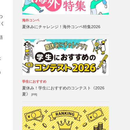
ー
つ
海外コンペ
すく
夏休みにチャレンジ！海外コンペ特集2026
語
は
）
学生におすすめ
夏休み！学生におすすめのコンテスト《2026
夏》
[PR]