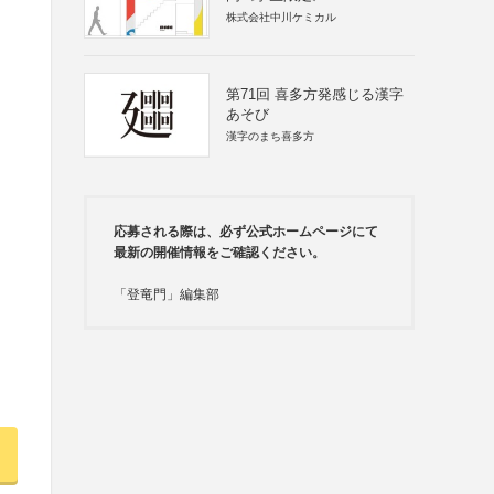
株式会社中川ケミカル
第71回 喜多方発感じる漢字
あそび
漢字のまち喜多方
応募される際は、必ず公式ホームページにて
最新の開催情報をご確認ください。
「登竜門」編集部