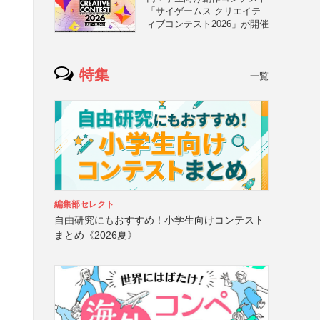
「サイゲームス クリエイテ
ィブコンテスト2026」が開催
特集
一覧
編集部セレクト
自由研究にもおすすめ！小学生向けコンテスト
まとめ《2026夏》