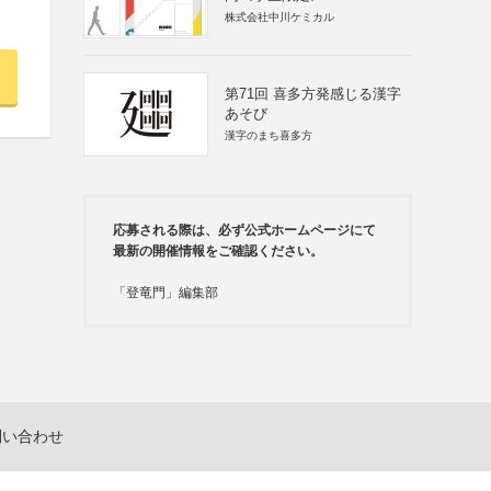
株式会社中川ケミカル
第71回 喜多方発感じる漢字
あそび
漢字のまち喜多方
応募される際は、必ず公式ホームページにて
最新の開催情報をご確認ください。
「登竜門」編集部
問い合わせ