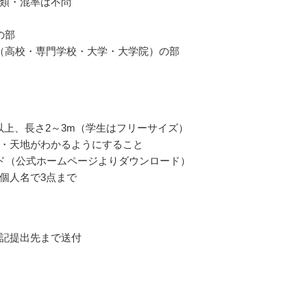
類・混率は不問
の部
（高校・専門学校・大学・大学院）の部
m以上、長さ2～3m（学生はフリーサイズ）
・天地がわかるようにすること
ド（公式ホームページよりダウンロード）
個人名で3点まで
記提出先まで送付