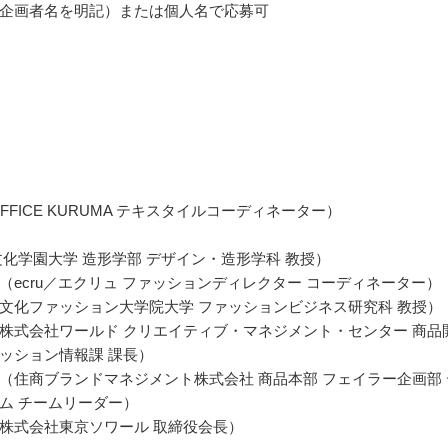
企画者名を明記）または個人名で応募可
FFICE KURUMA テキスタイルコーディネーター）
文化学園大学 造形学部 デザイン・造形学科 教授）
（ecru／エクリュ ファッションディレクター コーディネーター）
文化ファッション大学院大学 ファッションビジネス研究科 教授）
株式会社ワールド クリエイティブ・マネジメント・センター 商品
ッション情報課 課長）
（住商ブランドマネジメント株式会社 商品本部 フェイラー企画部 
ム チームリーダー）
株式会社東京ソワール 取締役会長）