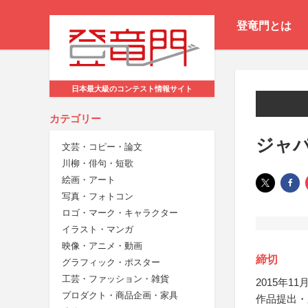
登竜門とは
日本最大級のコンテスト情報サイト
カテゴリー
ジャパ
文芸・コピー・論文
川柳・俳句・短歌
絵画・アート
写真・フォトコン
ロゴ・マーク・キャラクター
イラスト・マンガ
映像・アニメ・動画
締切
グラフィック・ポスター
工芸・ファッション・雑貨
2015年11月
プロダクト・商品企画・家具
作品提出・