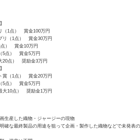
】
リ（1点） 賞金100万円
プリ（1点） 賞金30万円
3点） 賞金10万円
（5点） 賞金5万円
大20点） 奨励金3万円
】
ト賞（1点） 賞金20万円
（5点） 賞金5万円
最大10点） 奨励金1万円
画生産した織物・ジャージーの現物
明確な最終製品の用途を狙って企画・製作した織物などで未発表