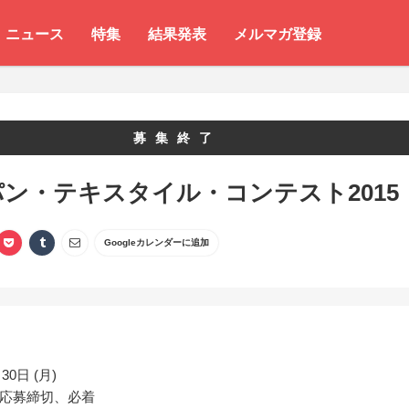
ニュース
特集
結果発表
メルマガ登録
募集終了
ン・テキスタイル・コンテスト2015
Googleカレンダーに追加
30日 (月)
応募締切、必着