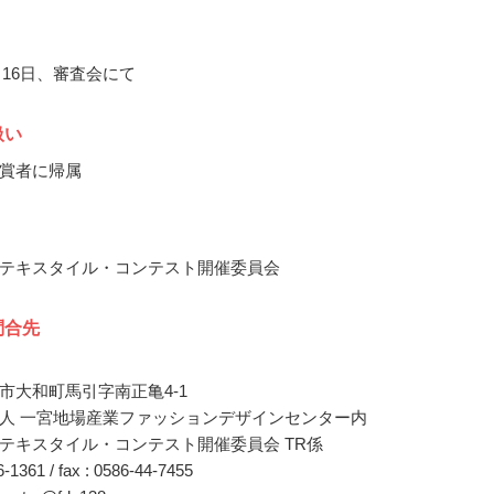
2月16日、審査会にて
扱い
賞者に帰属
テキスタイル・コンテスト開催委員会
問合先
市大和町馬引字南正亀4-1
人 一宮地場産業ファッションデザインセンター内
テキスタイル・コンテスト開催委員会 TR係
46-1361 / fax : 0586-44-7455