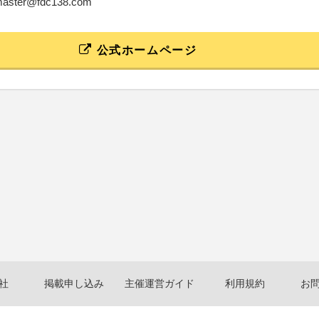
tmaster@fdc138.com
公式ホームページ
社
掲載申し込み
主催運営ガイド
利用規約
お