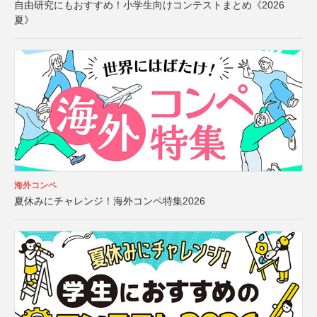
自由研究にもおすすめ！小学生向けコンテストまとめ《2026
夏》
海外コンペ
夏休みにチャレンジ！海外コンペ特集2026