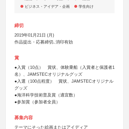
ビジネス・アイデア・企画
学生向け
締切
2019年01月21日 (月)
作品提出・応募締切､消印有効
賞
●入賞（10点） 賞状、体験乗船（入賞者と保護者1
名）、JAMSTECオリジナルグッズ
●入選（100点程度） 賞状、JAMSTECオリジナル
グッズ
●海洋科学技術普及賞（適宜数）
●参加賞（参加者全員）
募集内容
テーマにそった絵画またはアイディア