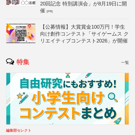
20回記念 特別講演会」が8月19日に開
催
[PR]
【公募情報】大賞賞金100万円！学生
向け創作コンテスト「サイゲームス ク
リエイティブコンテスト2026」が開催
特集
一覧
編集部セレクト