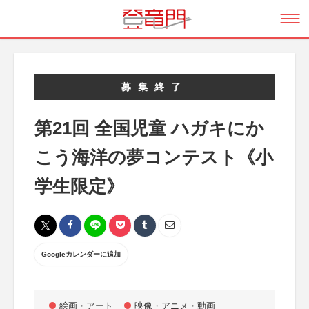
募集終了
第21回 全国児童 ハガキにか
こう海洋の夢コンテスト《小
学生限定》
Googleカレンダーに追加
絵画・アート
映像・アニメ・動画