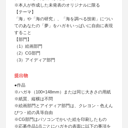
※本人が作成した未発表のオリジナルに限る
【テーマ】
「海」や「海の研究」、「海を調べる技術」につい
てのあなたの「夢」をハガキいっぱいに自由に表現
すること
【部門】
（1）絵画部門
（2）CG部門
（3）アイディア部門
提出物
●作品
※ハガキ（100×148mm）または同じ大きさの用紙
※紙質、縦横は不問
※絵画部門とアイディア部門は、クレヨン・色えん
ぴつ・絵の具等自由
※CG部門はパソコンでかいた絵を印刷したもの
※応募作品1点ごとにハガキの表面に以下の事項を