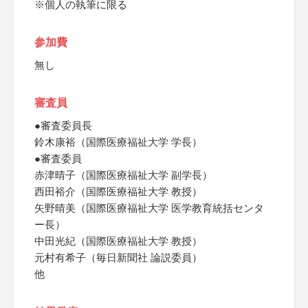
※個人の執筆に限る
参加費
無し
審査員
●審査委員長
鈴木康裕（国際医療福祉大学 学長）
●審査委員
赤津晴子（国際医療福祉大学 副学長）
西田裕介（国際医療福祉大学 教授）
矢野晴美（国際医療福祉大学 医学教育統括センタ
ー長）
中田光紀（国際医療福祉大学 教授）
元村有希子（毎日新聞社 論説委員）
他