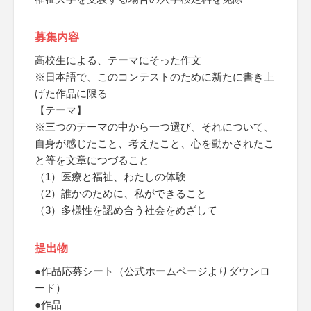
募集内容
高校生による、テーマにそった作文
※日本語で、このコンテストのために新たに書き上
げた作品に限る
【テーマ】
※三つのテーマの中から一つ選び、それについて、
自身が感じたこと、考えたこと、心を動かされたこ
と等を文章につづること
（1）医療と福祉、わたしの体験
（2）誰かのために、私ができること
（3）多様性を認め合う社会をめざして
提出物
●作品応募シート（公式ホームページよりダウンロ
ード）
●作品