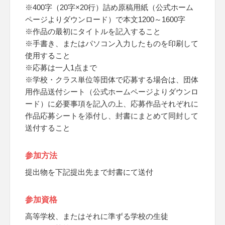
※400字（20字×20行）詰め原稿用紙（公式ホーム
ページよりダウンロード）で本文1200～1600字
※作品の最初にタイトルを記入すること
※手書き、またはパソコン入力したものを印刷して
使用すること
※応募は一人1点まで
※学校・クラス単位等団体で応募する場合は、団体
用作品送付シート（公式ホームページよりダウンロ
ード）に必要事項を記入の上、応募作品それぞれに
作品応募シートを添付し、封書にまとめて同封して
送付すること
参加方法
提出物を下記提出先まで封書にて送付
参加資格
高等学校、またはそれに準ずる学校の生徒