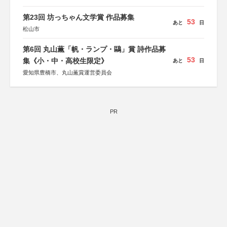
第23回 坊っちゃん文学賞 作品募集
53
あと
日
松山市
第6回 丸山薫「帆・ランプ・鷗」賞 詩作品募
53
集《小・中・高校生限定》
あと
日
愛知県豊橋市、丸山薫賞運営委員会
PR