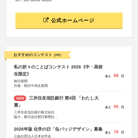
公式ホームページ
おすすめのコンテスト
[PR]
私の折々のことばコンテスト 2026《中・高校
生限定》
68
あと
日
朝日新聞
共催：朝日中高生新聞
三井住友信託銀行 第4回 「わたし大
NEW
賞」
55
あと
日
三井住友信託銀行株式会社
協力：株式会社朝日新聞社
後援：日本郵便株式会社
2026年版 化学の日「缶バッジデザイン」募集
76
あと
日
公益社団法人日本化学会