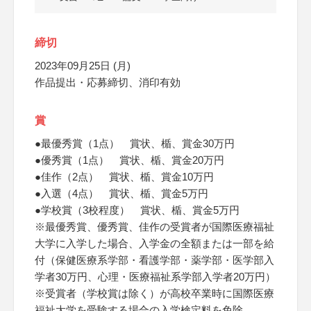
締切
2023年09月25日 (月)
作品提出・応募締切、消印有効
賞
●最優秀賞（1点） 賞状、楯、賞金30万円
●優秀賞（1点） 賞状、楯、賞金20万円
●佳作（2点） 賞状、楯、賞金10万円
●入選（4点） 賞状、楯、賞金5万円
●学校賞（3校程度） 賞状、楯、賞金5万円
※最優秀賞、優秀賞、佳作の受賞者が国際医療福祉
大学に入学した場合、入学金の全額または一部を給
付（保健医療系学部・看護学部・薬学部・医学部入
学者30万円、心理・医療福祉系学部入学者20万円）
※受賞者（学校賞は除く）が高校卒業時に国際医療
福祉大学を受験する場合の入学検定料を免除