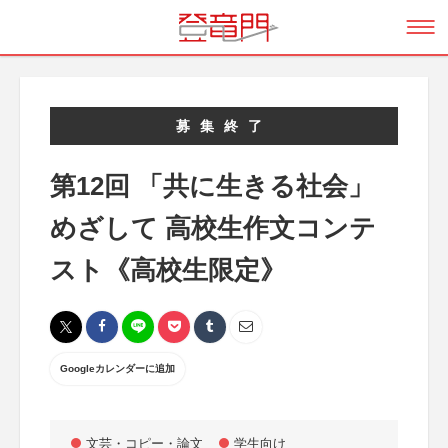
募集終了
第12回 「共に生きる社会」
めざして 高校生作文コンテ
スト《高校生限定》
Googleカレンダーに追加
文芸・コピー・論文
学生向け