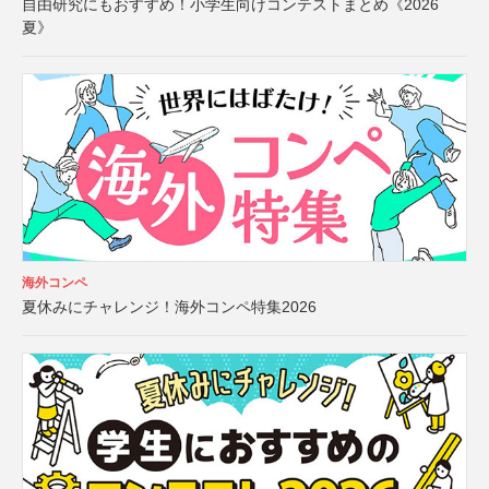
自由研究にもおすすめ！小学生向けコンテストまとめ《2026
夏》
海外コンペ
夏休みにチャレンジ！海外コンペ特集2026