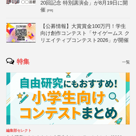
20回記念 特別講演会」が8月19日に開
催
[PR]
【公募情報】大賞賞金100万円！学生
向け創作コンテスト「サイゲームス ク
リエイティブコンテスト2026」が開催
特集
一覧
編集部セレクト