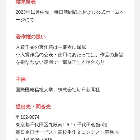
結果発表
2023年11月中旬、毎日新聞紙上および公式ホームペ
ージにて
著作権の扱い
入賞作品の著作権は主催者に帰属
※入賞作品の公表・使用にあたっては、作品の趣旨
を損なわない範囲で一部修正する場合あり
主催
国際医療福祉大学、株式会社毎日新聞社
提出先・問合先
〒102-0074
東京都千代田区九段南1-6-17 千代田会館5階
毎日企画サービス・高校生作文コンテスト事務局
tel : 03-6265-6816