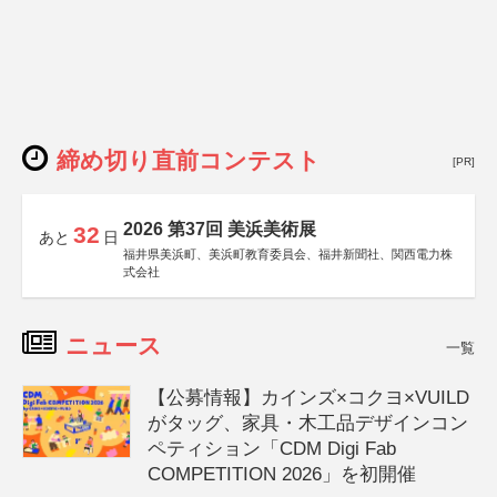
締め切り直前コンテスト
[PR]
2026 第37回 美浜美術展
32
あと
日
福井県美浜町、美浜町教育委員会、福井新聞社、関西電力株
式会社
ニュース
一覧
【公募情報】カインズ×コクヨ×VUILD
がタッグ、家具・木工品デザインコン
ペティション「CDM Digi Fab
COMPETITION 2026」を初開催