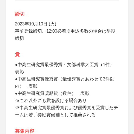
締切
2023年10月10日 (火)
事前登録締切、12:00必着※申込多数の場合は早期
締切
賞
●中高生研究賞最優秀賞・文部科学大臣賞（1件）
表彰
●中高生研究賞優秀賞（最優秀賞とあわせて3件以
内） 表彰
●中高生研究賞奨励賞（数件） 表彰
※これ以外にも賞を設ける場合あり
※中高生研究賞最優秀賞および優秀賞を受賞したチ
ームは若手奨励賞候補として推薦される
募集内容