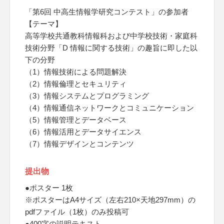
「第6回 中高生情報学研究コンテスト」の参加者
【テーマ】
高等学校共通教科情報科および中学校技術・家庭科
技術分野「D 情報に関する技術」の趣旨に即した以
下の分野
（1）情報技術による問題解決
（2）情報倫理とセキュリティ
（3）情報システムとプログラミング
（4）情報通信ネットワークとコミュニケーション
（5）情報管理とデータベース
（6）情報活用とデータサイエンス
（7）情報デザインとコンテンツ
提出物
●ポスター 1枚
※ポスターはA4サイズ（左右210×天地297mm）の
pdfファイル（1枚）のみ投稿可
●400字の説明テキスト