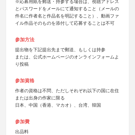
※応募用紙を郵送・持参する場合は、視聴アドレス
とパスワードをメールにて通知すること（メールの
件名に作者名と作品名を明記すること）、動画ファ
イル作品そのものを添付して応募することは不可
参加方法
提出物を下記提出先まで郵送、もしくは持参
または、公式ホームページのオンラインフォームよ
り投稿
参加資格
作者の資格は不問、ただしそれぞれ以下の国に在住
または出身の作家に限る
日本、中国（香港、マカオ）、台湾、韓国
参加費
出品料