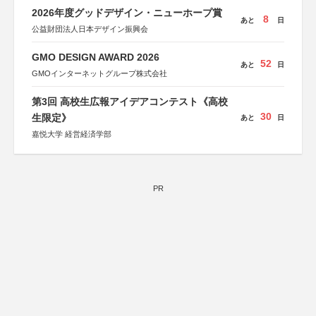
2026年度グッドデザイン・ニューホープ賞
8
あと
日
公益財団法人日本デザイン振興会
GMO DESIGN AWARD 2026
52
あと
日
GMOインターネットグループ株式会社
第3回 高校生広報アイデアコンテスト《高校
30
生限定》
あと
日
嘉悦大学 経営経済学部
PR