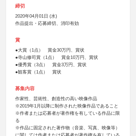
締切
2020年04月01日 (水)
作品提出・応募締切、消印有効
賞
●大賞（1点） 賞金30万円、賞状
●寺山修司賞（1点） 賞金10万円、賞状
●優秀賞（3点） 賞金3万円、賞状
●観客賞（1点） 賞状
募集内容
作家性、芸術性、創造性の高い映像作品
※2019年1月以降に制作された映像作品であること
※作者または応募者が著作権を有している作品に限
る
※作品に固定された著作物（音楽、写真、映像等）
に関しては作者または応募者が著作権を有している