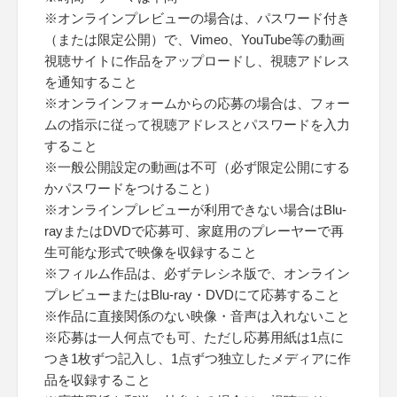
※オンラインプレビューの場合は、パスワード付き
（または限定公開）で、Vimeo、YouTube等の動画
視聴サイトに作品をアップロードし、視聴アドレス
を通知すること
※オンラインフォームからの応募の場合は、フォー
ムの指示に従って視聴アドレスとパスワードを入力
すること
※一般公開設定の動画は不可（必ず限定公開にする
かパスワードをつけること）
※オンラインプレビューが利用できない場合はBlu-
rayまたはDVDで応募可、家庭用のプレーヤーで再
生可能な形式で映像を収録すること
※フィルム作品は、必ずテレシネ版で、オンライン
プレビューまたはBlu-ray・DVDにて応募すること
※作品に直接関係のない映像・音声は入れないこと
※応募は一人何点でも可、ただし応募用紙は1点に
つき1枚ずつ記入し、1点ずつ独立したメディアに作
品を収録すること