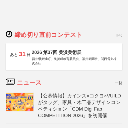
締め切り直前コンテスト
[PR]
2026 第37回 美浜美術展
31
あと
日
福井県美浜町、美浜町教育委員会、福井新聞社、関西電力株
式会社
ニュース
一覧
【公募情報】カインズ×コクヨ×VUILD
がタッグ、家具・木工品デザインコン
ペティション「CDM Digi Fab
COMPETITION 2026」を初開催