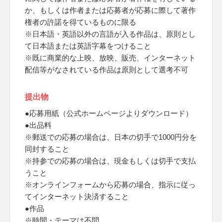
か、もしくは作者または応募者が応募に際して著作
権者の許諾を得ているものに限る
※日本語・英語以外の言語が入る作品は、原則とし
て日本語または英語字幕をつけること
※既に商業的な上映、放映、販売、インターネット
配信等がなされている作品は原則として選考不可
提出物
●応募用紙（公式ホームページよりダウンロード）
●出品料
※郵送での応募の場合は、日本の切手で1000円分を
同封すること
※持参での応募の場合は、現金もしくは切手で支払
うこと
※オンラインフォームから応募の場合、指示に従っ
てインターネット決済すること
●作品
※時間・テーマは不問