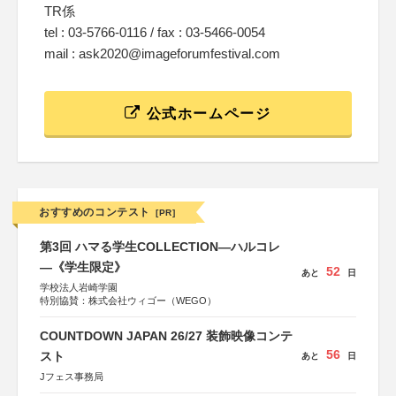
TR係
tel : 03-5766-0116 / fax : 03-5466-0054
mail : ask2020@imageforumfestival.com
公式ホームページ
おすすめのコンテスト
[PR]
第3回 ハマる学生COLLECTION―ハルコレ
―《学生限定》
52
あと
日
学校法人岩崎学園
特別協賛：株式会社ウィゴー（WEGO）
COUNTDOWN JAPAN 26/27 装飾映像コンテ
56
スト
あと
日
Jフェス事務局