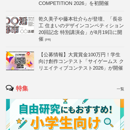
COMPETITION 2026」を初開催
乾久美子や藤本壮介らが登壇、「長谷
工 住まいのデザインコンペティション
20回記念 特別講演会」が8月19日に開
催
[PR]
【公募情報】大賞賞金100万円！学生
向け創作コンテスト「サイゲームス ク
リエイティブコンテスト2026」が開催
特集
一覧