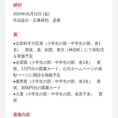
締切
2024年01月12日 (金)
作品提出・応募締切、必着
賞
●文部科学大臣賞（小学生の部・中学生の部、各1
名） 賞状、盾、副賞、東京（神谷町）にて表彰式
を実施予定
●全国賞（小学生の部・中学生の部、各1名） 賞
状、1万円分の図書カード、公式ホームページの表
彰ページに標語を掲載予定
●優秀賞（小学生の部・中学生の部、各2名） 賞
状、3000円分の図書カード
●入選（小学生の部・中学生の部、各若干名） 賞
状
募集内容