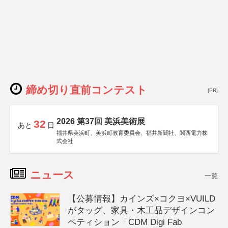
締め切り直前コンテスト
[PR]
2026 第37回 美浜美術展
32
あと
日
福井県美浜町、美浜町教育委員会、福井新聞社、関西電力株
式会社
ニュース
一覧
【公募情報】カインズ×コクヨ×VUILD
がタッグ、家具・木工品デザインコン
ペティション「CDM Digi Fab