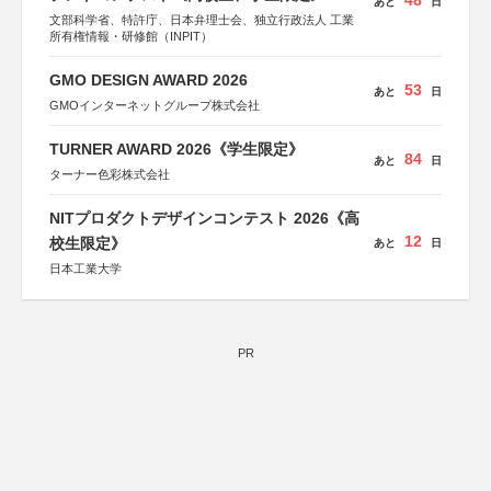
48
あと
日
文部科学省、特許庁、日本弁理士会、独立行政法人 工業
所有権情報・研修館（INPIT）
GMO DESIGN AWARD 2026
53
あと
日
GMOインターネットグループ株式会社
TURNER AWARD 2026《学生限定》
84
あと
日
ターナー色彩株式会社
NITプロダクトデザインコンテスト 2026《高
12
校生限定》
あと
日
日本工業大学
PR