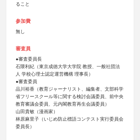
ること
参加費
無し
審査員
●審査委員長
石隈利紀（東京成徳大学大学院 教授、一般社団法
人 学校心理士認定運営機構 理事長）
●審査委員
品川裕香（教育ジャーナリスト、編集者、文部科学
省フリースクール等に関する検討会議委員、前中央
教育審議会委員、元内閣教育再生会議委員）
山田貴敏（漫画家）
林原麻里子（いじめ防止標語コンテスト実行委員会
委員長）