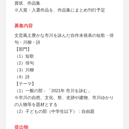
賞状、作品集
※入賞・入選作品を、作品集にまとめ刊行予定
募集内容
文芸風土豊かな市川を詠んだ自作未発表の短歌・俳
句・川柳・詩
【部門】
（1）短歌
（2）俳句
（3）川柳
（4）詩
【テーマ】
（1）一般の部：「2021年 市川を詠む」
※市川の自然、文化、祭、史跡や建物、市川ゆかり
の人物等を題材とする
（2）子どもの部（中学生以下）：自由題
提出物