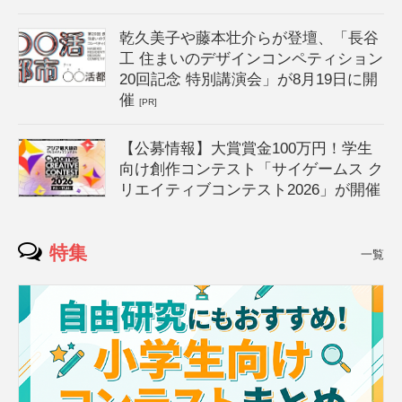
乾久美子や藤本壮介らが登壇、「長谷
工 住まいのデザインコンペティション
20回記念 特別講演会」が8月19日に開
催
[PR]
【公募情報】大賞賞金100万円！学生
向け創作コンテスト「サイゲームス ク
リエイティブコンテスト2026」が開催
特集
一覧