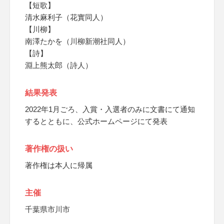
【短歌】
清水麻利子（花實同人）
【川柳】
南澤たかを（川柳新潮社同人）
【詩】
淵上熊太郎（詩人）
結果発表
2022年1月ごろ、入賞・入選者のみに文書にて通知
するとともに、公式ホームページにて発表
著作権の扱い
著作権は本人に帰属
主催
千葉県市川市