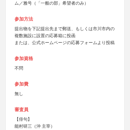
ム／雅号（「一般の部」希望者のみ）
参加方法
提出物を下記提出先まで郵送、もしくは市川市内の
複数施設に設置の応募箱に投函
または、公式ホームページの応募フォームより投稿
参加資格
不問
参加費
無し
審査員
【俳句】
能村研三（沖 主宰）