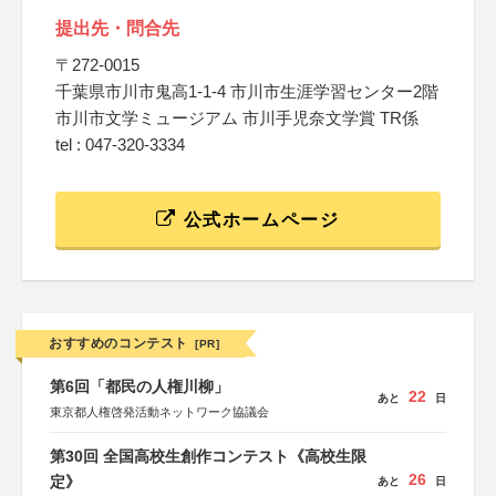
提出先・問合先
〒272-0015
千葉県市川市鬼高1-1-4 市川市生涯学習センター2階
市川市文学ミュージアム 市川手児奈文学賞 TR係
tel : 047-320-3334
公式ホームページ
おすすめのコンテスト
[PR]
第6回「都民の人権川柳」
22
あと
日
東京都人権啓発活動ネットワーク協議会
第30回 全国高校生創作コンテスト《高校生限
26
定》
あと
日