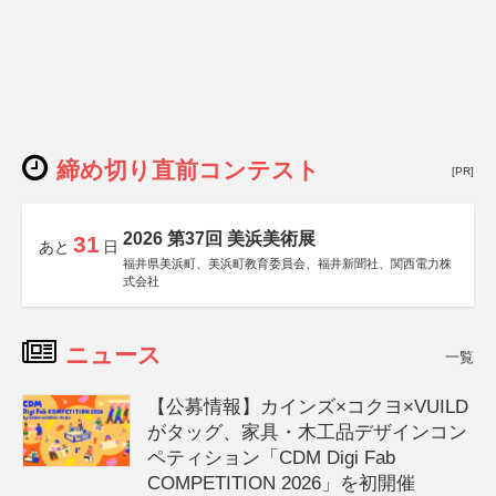
締め切り直前コンテスト
[PR]
2026 第37回 美浜美術展
31
あと
日
福井県美浜町、美浜町教育委員会、福井新聞社、関西電力株
式会社
ニュース
一覧
【公募情報】カインズ×コクヨ×VUILD
がタッグ、家具・木工品デザインコン
ペティション「CDM Digi Fab
COMPETITION 2026」を初開催