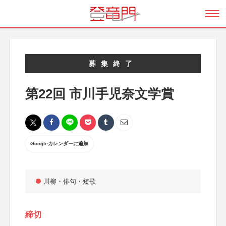
募集終了
第22回 市川手児奈文学賞
Googleカレンダーに追加
川柳・俳句・短歌
締切