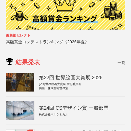
編集部セレクト
高額賞金コンテストランキング《2026年夏》
結果発表
一覧
第22回 世界絵画大賞展 2026
[PR]
世界絵画大賞展 実行委員会
共催：株式会社世界堂
第24回 CSデザイン賞 一般部門
株式会社中川ケミカル