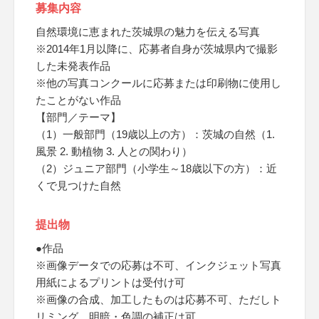
募集内容
自然環境に恵まれた茨城県の魅力を伝える写真
※2014年1月以降に、応募者自身が茨城県内で撮影
した未発表作品
※他の写真コンクールに応募または印刷物に使用し
たことがない作品
【部門／テーマ】
（1）一般部門（19歳以上の方）：茨城の自然（1.
風景 2. 動植物 3. 人との関わり）
（2）ジュニア部門（小学生～18歳以下の方）：近
くで見つけた自然
提出物
●作品
※画像データでの応募は不可、インクジェット写真
用紙によるプリントは受付け可
※画像の合成、加工したものは応募不可、ただしト
リミング、明暗・色調の補正は可