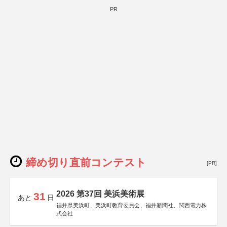
PR
締め切り直前コンテスト
[PR]
2026 第37回 美浜美術展
31
あと
日
福井県美浜町、美浜町教育委員会、福井新聞社、関西電力株
式会社