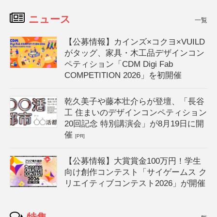
ニュース
一覧
【公募情報】カインズ×コクヨ×VUILD
がタッグ、家具・木工品デザインコン
ペティション「CDM Digi Fab
COMPETITION 2026」を初開催
乾久美子や藤本壮介らが登壇、「長谷
工 住まいのデザインコンペティション
20回記念 特別講演会」が8月19日に開
催
[PR]
【公募情報】大賞賞金100万円！学生
向け創作コンテスト「サイゲームス ク
リエイティブコンテスト2026」が開催