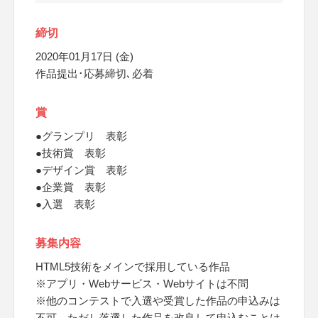
締切
2020年01月17日 (金)
作品提出･応募締切､必着
賞
●グランプリ 表彰
●技術賞 表彰
●デザイン賞 表彰
●企業賞 表彰
●入選 表彰
募集内容
HTML5技術をメインで採用している作品
※アプリ・Webサービス・Webサイトは不問
※他のコンテストで入選や受賞した作品の申込みは
不可、ただし落選した作品を改良して申込むことは