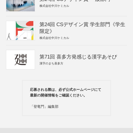
株式会社中川ケミカル
第24回 CSデザイン賞 学生部門《学生
限定》
株式会社中川ケミカル
第71回 喜多方発感じる漢字あそび
漢字のまち喜多方
応募される際は、必ず公式ホームページにて
最新の開催情報をご確認ください。
「登竜門」編集部