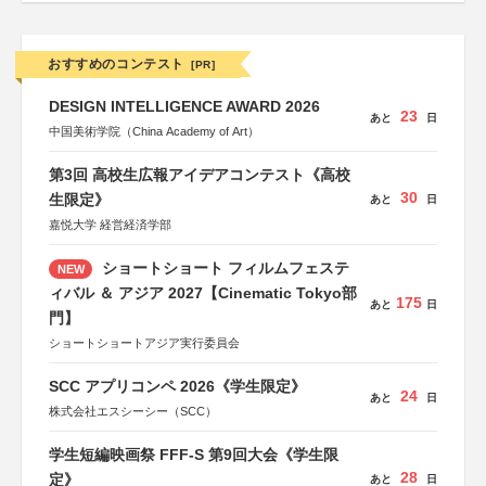
おすすめのコンテスト
[PR]
DESIGN INTELLIGENCE AWARD 2026
23
あと
日
中国美術学院（China Academy of Art）
第3回 高校生広報アイデアコンテスト《高校
30
生限定》
あと
日
嘉悦大学 経営経済学部
ショートショート フィルムフェステ
NEW
ィバル ＆ アジア 2027【Cinematic Tokyo部
175
あと
日
門】
ショートショートアジア実行委員会
SCC アプリコンペ 2026《学生限定》
24
あと
日
株式会社エスシーシー（SCC）
学生短編映画祭 FFF-S 第9回大会《学生限
28
定》
あと
日