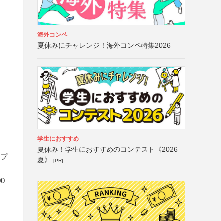
海外コンペ
夏休みにチャレンジ！海外コンペ特集2026
学生におすすめ
）
夏休み！学生におすすめのコンテスト《2026
ープ
夏》
[PR]
校
0