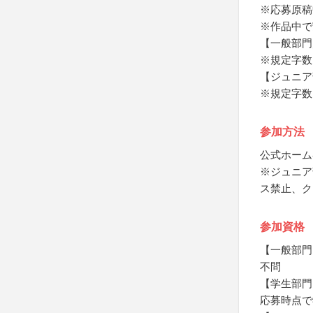
※応募原稿
※作品中で
【一般部門
※規定字数
【ジュニア
※規定字数
参加方法
公式ホーム
※ジュニア
ス禁止、ク
参加資格
【一般部門
不問
【学生部門
応募時点で