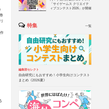
「サイゲームス クリエイテ
ィブコンテスト2026」が開催
カ
巻
ーリ
特集
一覧
傑作
」
編集部セレクト
自由研究にもおすすめ！小学生向けコンテスト
まとめ《2026夏》
る