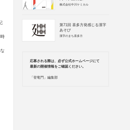
株式会社中川ケミカル
記
第71回 喜多方発感じる漢字
あそび
切時
漢字のまち喜多方
能な
応募される際は、必ず公式ホームページにて
最新の開催情報をご確認ください。
「登竜門」編集部