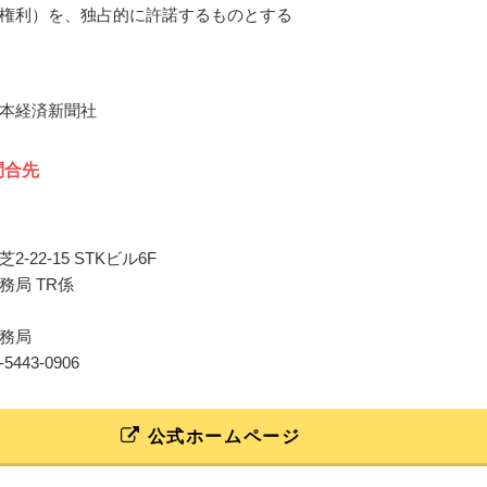
権利）を、独占的に許諾するものとする
本経済新聞社
問合先
-22-15 STKビル6F
務局 TR係
務局
03-5443-0906
公式ホームページ