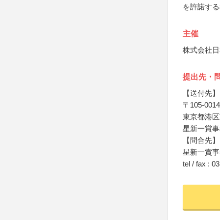
を許諾する
主催
株式会社日
提出先・
【送付先】
〒105-0014
東京都港区芝2
星新一賞事
【問合先】
星新一賞事
tel / fax : 