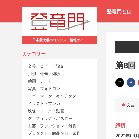
登竜門とは
日本最大級のコンテスト情報サイト
カテゴリー
第8回
文芸・コピー・論文
川柳・俳句・短歌
絵画・アート
写真・フォトコン
ロゴ・マーク・キャラクター
イラスト・マンガ
文芸・
映像・アニメ・動画
グラフィック・ポスター
締切
工芸・ファッション・雑貨
プロダクト・商品企画・家具
2020年09月