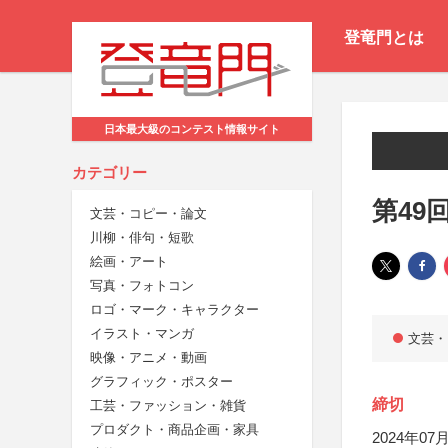
登竜門とは
日本最大級のコンテスト情報サイト
カテゴリー
第49
文芸・コピー・論文
川柳・俳句・短歌
絵画・アート
写真・フォトコン
ロゴ・マーク・キャラクター
イラスト・マンガ
文芸・
映像・アニメ・動画
グラフィック・ポスター
締切
工芸・ファッション・雑貨
プロダクト・商品企画・家具
2024年07月