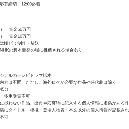
応募締切、12:00必着
編） 賞金50万円
編） 賞金10万円
はNHKで制作・放送
NHKの脚本開発の場に推薦される場合あり
ジナルのテレビドラマ脚本
内容は不問、ただし、海外ロケが必要な作品や時代劇は除く
45分
・多重受賞不可
に従わない作品、出典や応募時に記入する個人情報に虚偽がある
稿にタイトル・梗概・登場人物表・本文以外の個人情報が記載さ
不可