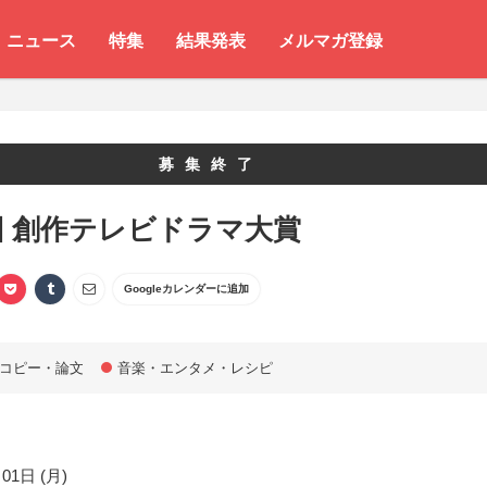
ニュース
特集
結果発表
メルマガ登録
募集終了
回 創作テレビドラマ大賞
Googleカレンダーに追加
コピー・論文
音楽・エンタメ・レシピ
01日 (月)