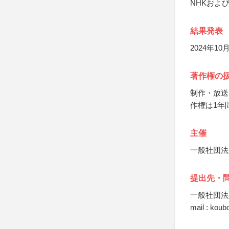
NHKおよ
結果発表
2024年
著作権の
制作・放送
作権は1年
主催
一般社団法
提出先・
一般社団法
mail : kou