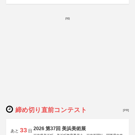
PR
締め切り直前コンテスト
[PR]
2026 第37回 美浜美術展
33
あと
日