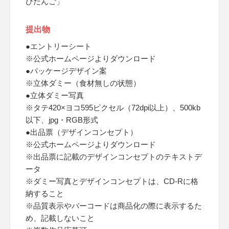
びだんご」
提出物
●エントリーシート
※公式ホームページよりダウンロード
●パッケージデザイン案
※立体ダミー（食材無しの状態）
●立体ダミー写真
※タテ420×ヨコ595ピクセル（72dpi以上）、500kb
以下、jpg・RGB形式
●出品票（デザインコンセプト）
※公式ホームページよりダウンロード
※出品票に記載のデザインコンセプトのテキストデ
ータ
※ダミー写真とデザインコンセプトは、CD-Rに格
納すること
※品質表示やバーコードは商品化の際に表示するた
め、記載しないこと