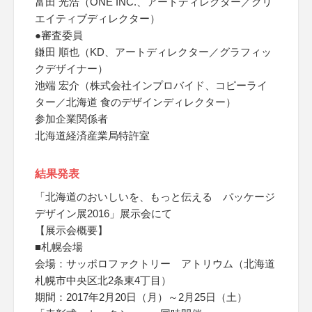
富田 光浩（ONE INC.、アートディレクター／クリ
エイティブディレクター）
●審査委員
鎌田 順也（KD、アートディレクター／グラフィッ
クデザイナー）
池端 宏介（株式会社インプロバイド、コピーライ
ター／北海道 食のデザインディレクター）
参加企業関係者
北海道経済産業局特許室
結果発表
「北海道のおいしいを、もっと伝える パッケージ
デザイン展2016」展示会にて
【展示会概要】
■札幌会場
会場：サッポロファクトリー アトリウム（北海道
札幌市中央区北2条東4丁目）
期間：2017年2月20日（月）～2月25日（土）