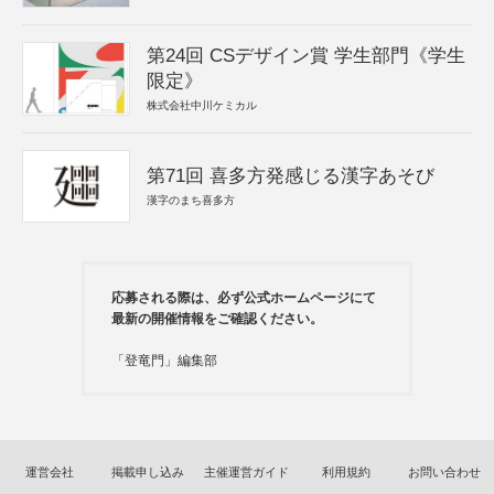
第24回 CSデザイン賞 学生部門《学生
限定》
株式会社中川ケミカル
第71回 喜多方発感じる漢字あそび
漢字のまち喜多方
応募される際は、必ず公式ホームページにて
最新の開催情報をご確認ください。
「登竜門」編集部
運営会社
掲載申し込み
主催運営ガイド
利用規約
お問い合わせ