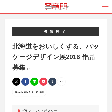
募集終了
北海道をおいしくする、パッ
ケージデザイン展2016 作品
募集
[PR]
Googleカレンダーに追加
グラフィック・ポスター