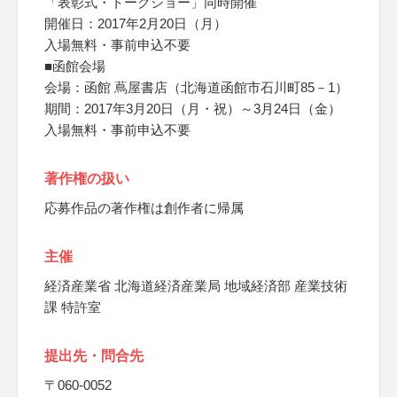
「表彰式・トークショー」同時開催
開催日：2017年2月20日（月）
入場無料・事前申込不要
■函館会場
会場：函館 蔦屋書店（北海道函館市石川町85－1）
期間：2017年3月20日（月・祝）～3月24日（金）
入場無料・事前申込不要
著作権の扱い
応募作品の著作権は創作者に帰属
主催
経済産業省 北海道経済産業局 地域経済部 産業技術
課 特許室
提出先・問合先
〒060-0052