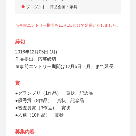
プロダクト・商品企画・家具
※事前エントリー期間を11月1日付けで延長いたしました。
締切
2016年12月05日 (月)
作品提出、応募締切
※事前エントリー期間は12月5日（月）まで延長
賞
●グランプリ（1作品） 賞状、記念品
●優秀賞（8作品） 賞状、記念品
●審査員賞（3作品） 賞状
●入選（10作品） 賞状
募集内容