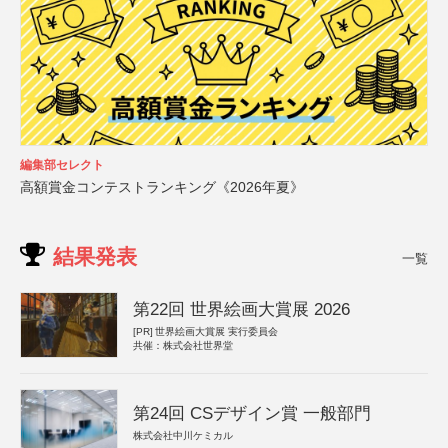
編集部セレクト
高額賞金コンテストランキング《2026年夏》
結果発表
一覧
第22回 世界絵画大賞展 2026
[PR]
世界絵画大賞展 実行委員会
共催：株式会社世界堂
第24回 CSデザイン賞 一般部門
株式会社中川ケミカル