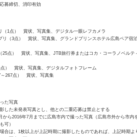
応募締切、消印有効
リ（1点） 賞状、写真集、デジタル一眼レフカメラ
プリ（3点） 賞状、写真集、グランドプリンスホテル広島ペア宿
（25点） 賞状、写真集、JTB旅行券またはコカ・コーラノベルテ
4点） 賞状、写真集、デジタルフォトフレーム
7～267点） 賞状、写真集
った写真
影した未発表写真とし、他との二重応募は禁止とする
年7月から2016年7月までに広島市内で撮った写真（広島市外から市内
も可）
場合は、1枚以上が上記時期に撮影したものであれば、上記時期よ