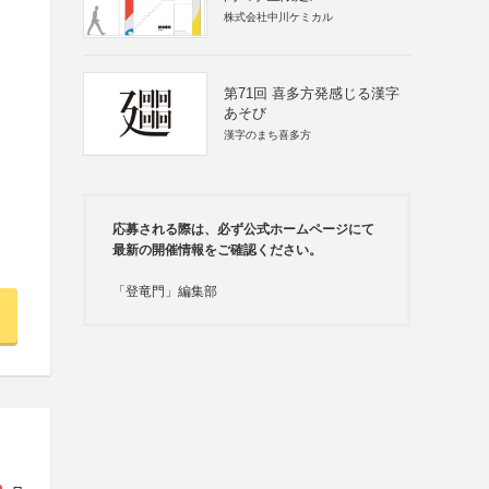
株式会社中川ケミカル
第71回 喜多方発感じる漢字
あそび
漢字のまち喜多方
応募される際は、必ず公式ホームページにて
最新の開催情報をご確認ください。
「登竜門」編集部