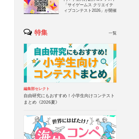
「サイゲームス クリエイテ
ィブコンテスト2026」が開催
特集
一覧
編集部セレクト
自由研究にもおすすめ！小学生向けコンテスト
まとめ《2026夏》