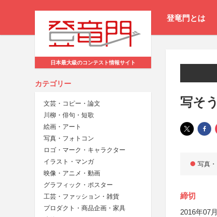
登竜門とは
日本最大級のコンテスト情報サイト
カテゴリー
写そう
文芸・コピー・論文
川柳・俳句・短歌
絵画・アート
写真・フォトコン
ロゴ・マーク・キャラクター
イラスト・マンガ
写真・
映像・アニメ・動画
グラフィック・ポスター
締切
工芸・ファッション・雑貨
プロダクト・商品企画・家具
2016年07月