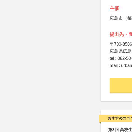
主催
広島市（都
提出先・
〒730-8586
広島県広島
tel : 082-5
mail : urba
おすすめのコ
第3回 高校