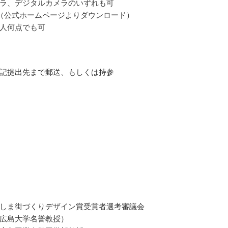
ラ、デジタルカメラのいずれも可
（公式ホームページよりダウンロード）
人何点でも可
記提出先まで郵送、もしくは持参
しま街づくりデザイン賞受賞者選考審議会
広島大学名誉教授）