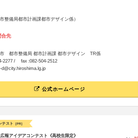
市整備局都市計画課都市デザイン係）
問合先
市 都市整備局 都市計画課 都市デザイン TR係
04-2277 / fax :082-504-2512
n-d@city.hiroshima.lg.jp
公式ホームページ
ンテスト
[PR]
生広報アイデアコンテスト《高校生限定》