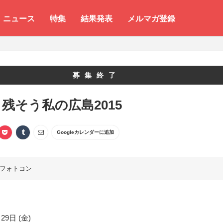
ニュース
特集
結果発表
メルマガ登録
募集終了
残そう私の広島2015
Googleカレンダーに追加
フォトコン
29日 (金)