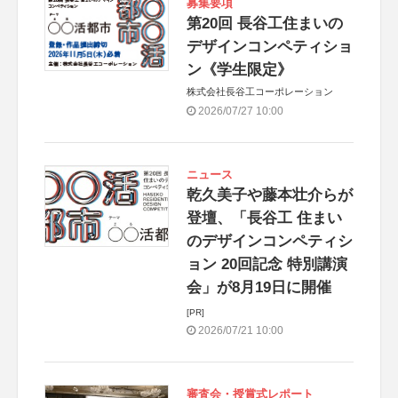
募集要項
第20回 長谷工住まいの
デザインコンペティショ
ン《学生限定》
株式会社長谷工コーポレーション
2026/07/27 10:00
ニュース
乾久美子や藤本壮介らが
登壇、「長谷工 住まい
のデザインコンペティシ
ョン 20回記念 特別講演
会」が8月19日に開催
[PR]
2026/07/21 10:00
審査会・授賞式レポート