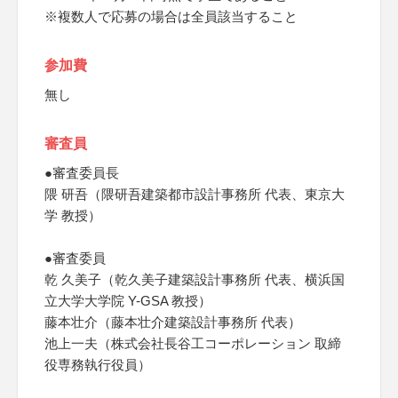
※複数人で応募の場合は全員該当すること
参加費
無し
審査員
●審査委員長
隈 研吾（隈研吾建築都市設計事務所 代表、東京大
学 教授）
●審査委員
乾 久美子（乾久美子建築設計事務所 代表、横浜国
立大学大学院 Y-GSA 教授）
藤本壮介（藤本壮介建築設計事務所 代表）
池上一夫（株式会社長谷工コーポレーション 取締
役専務執行役員）