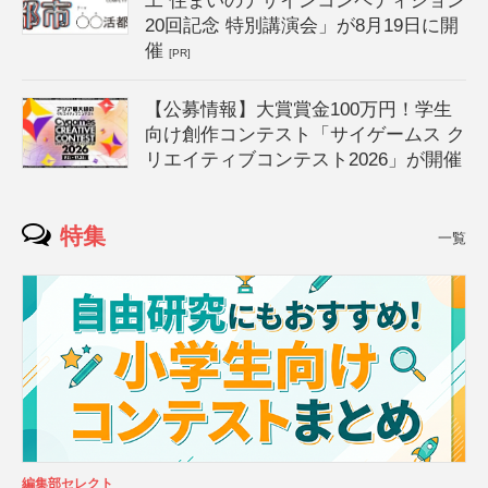
工 住まいのデザインコンペティション
20回記念 特別講演会」が8月19日に開
催
[PR]
【公募情報】大賞賞金100万円！学生
向け創作コンテスト「サイゲームス ク
リエイティブコンテスト2026」が開催
特集
一覧
編集部セレクト