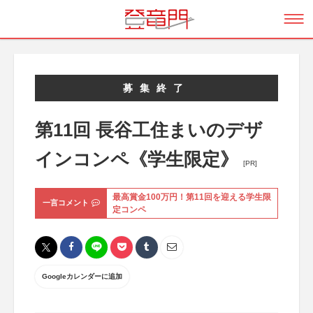
募集終了
第11回 長谷工住まいのデザ
インコンペ《学生限定》
[PR]
最高賞金100万円！第11回を迎える学生限
一言コメント
定コンペ
Googleカレンダーに追加