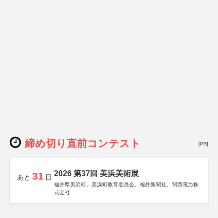
締め切り直前コンテスト
[PR]
2026 第37回 美浜美術展
31
あと
日
福井県美浜町、美浜町教育委員会、福井新聞社、関西電力株
式会社