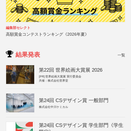
編集部セレクト
高額賞金コンテストランキング《2026年夏》
結果発表
一覧
第22回 世界絵画大賞展 2026
[PR]
世界絵画大賞展 実行委員会
共催：株式会社世界堂
第24回 CSデザイン賞 一般部門
株式会社中川ケミカル
第24回 CSデザイン賞 学生部門《学生