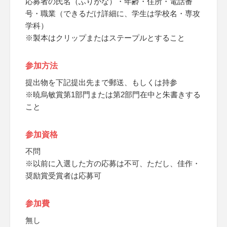
応募者の氏名（ふりがな）・年齢・住所・電話番
号・職業（できるだけ詳細に、学生は学校名・専攻
学科）
※製本はクリップまたはステープルとすること
参加方法
提出物を下記提出先まで郵送、もしくは持参
※暁烏敏賞第1部門または第2部門在中と朱書きする
こと
参加資格
不問
※以前に入選した方の応募は不可、ただし、佳作・
奨励賞受賞者は応募可
参加費
無し