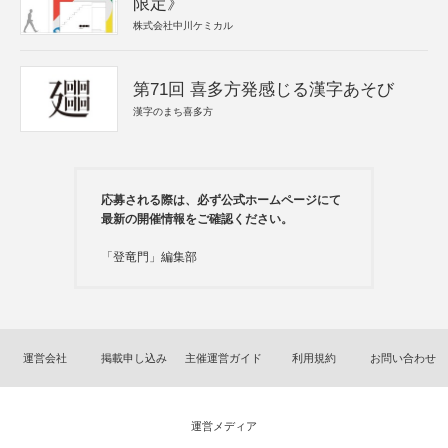
限定》
株式会社中川ケミカル
第71回 喜多方発感じる漢字あそび
漢字のまち喜多方
応募される際は、必ず公式ホームページにて
最新の開催情報をご確認ください。
「登竜門」編集部
運営会社
掲載申し込み
主催運営ガイド
利用規約
お問い合わせ
運営メディア