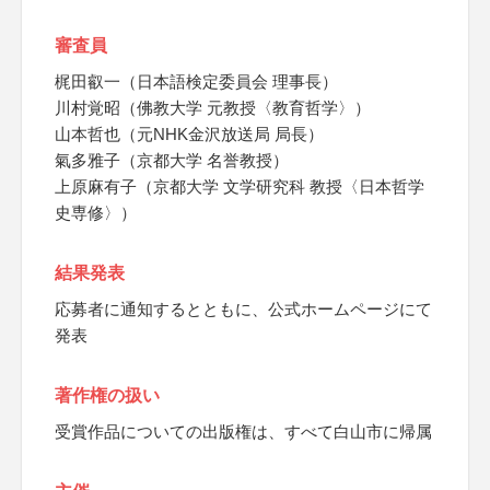
審査員
梶田叡一（日本語検定委員会 理事長）
川村覚昭（佛教大学 元教授〈教育哲学〉）
山本哲也（元NHK金沢放送局 局長）
氣多雅子（京都大学 名誉教授）
上原麻有子（京都大学 文学研究科 教授〈日本哲学
史専修〉）
結果発表
応募者に通知するとともに、公式ホームページにて
発表
著作権の扱い
受賞作品についての出版権は、すべて白山市に帰属