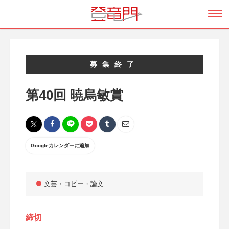
募集終了
第40回 暁烏敏賞
Googleカレンダーに追加
文芸・コピー・論文
締切