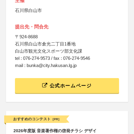
主催
石川県白山市
提出先・問合先
〒924-8688
石川県白山市倉光二丁目1番地
白山市観光文化スポーツ部文化課
tel : 076-274-9573 / fax : 076-274-9546
mail : bunka@city.hakusan.lg.jp
公式ホームページ
おすすめのコンテスト
[PR]
2026年度版 音楽著作権の啓発チラシ デザイ