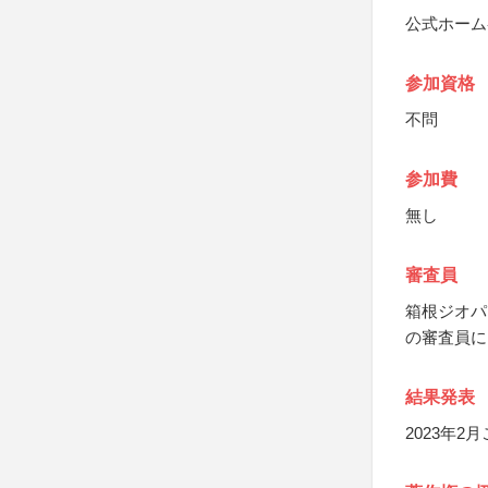
公式ホーム
参加資格
不問
参加費
無し
審査員
箱根ジオパ
の審査員に
結果発表
2023年