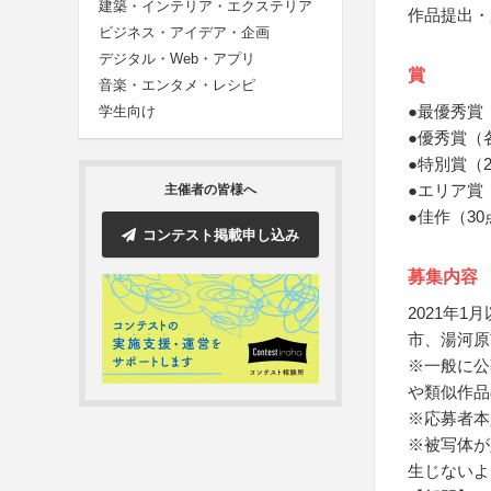
建築・インテリア・エクステリア
作品提出・
ビジネス・アイデア・企画
デジタル・Web・アプリ
賞
音楽・エンタメ・レシピ
●最優秀賞
学生向け
●優秀賞（
●特別賞（
●エリア賞
主催者の皆様へ
●佳作（3
コンテスト掲載申し込み
募集内容
2021年
市、湯河原
※一般に公
や類似作品
※応募者本
※被写体が
生じないよ