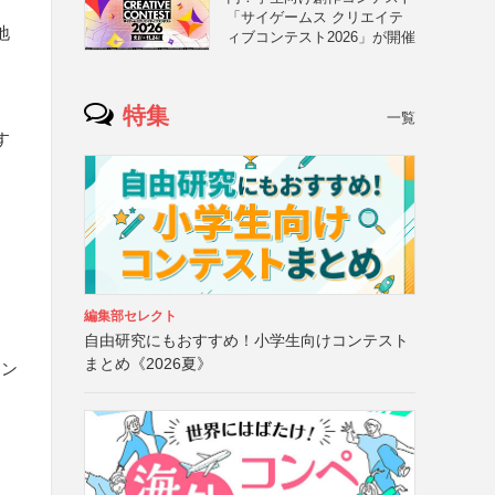
「サイゲームス クリエイテ
地
ィブコンテスト2026」が開催
、
特集
一覧
す
編集部セレクト
自由研究にもおすすめ！小学生向けコンテスト
まとめ《2026夏》
ニン