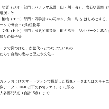
・地質（ジオ）部門：パノラマ風景（山・川・海）、岩石や露頭（
場所）等
・植物（エコ）部門：四季折々の花や木、魚・鳥 を はじめとする
ークで出会った動植物等
・文化（ヒト）部門：歴史的建造物、町の風景、ジオパークに暮ら
祭りの様子等
ークで見つけた、次世代へとつなげたいもの
たらす自然の恵みと歴史や文化～
カメラおよびスマートフォンで撮影した画像データまたはスキャ
像データ（10MB以下のjpegファイル）に限る
人各部門5点（合計15点）まで