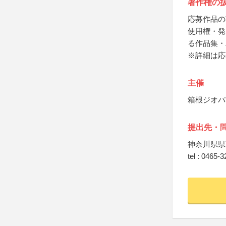
著作権の
応募作品の
使用権・発
る作品集・
※詳細は応
主催
箱根ジオパ
提出先・
神奈川県県
tel : 0465-