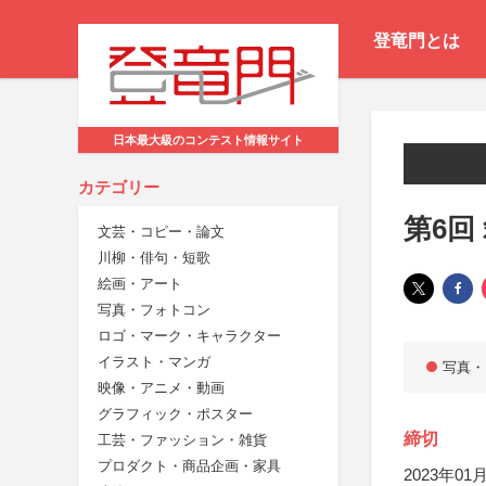
登竜門とは
日本最大級のコンテスト情報サイト
カテゴリー
第6回
文芸・コピー・論文
川柳・俳句・短歌
絵画・アート
写真・フォトコン
ロゴ・マーク・キャラクター
イラスト・マンガ
写真・
映像・アニメ・動画
グラフィック・ポスター
締切
工芸・ファッション・雑貨
プロダクト・商品企画・家具
2023年01月