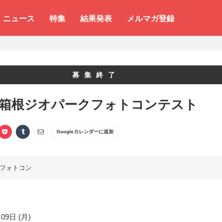
ニュース
特集
結果発表
メルマガ登録
募集終了
 箱根ジオパークフォトコンテスト
Googleカレンダーに追加
フォトコン
09日 (月)