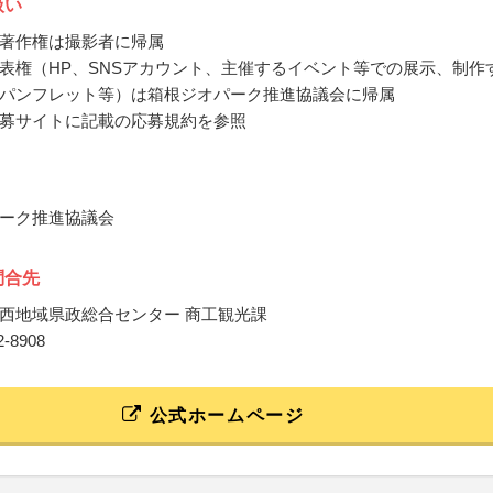
扱い
著作権は撮影者に帰属
表権（HP、SNSアカウント、主催するイベント等での展示、制作
パンフレット等）は箱根ジオパーク推進協議会に帰属
募サイトに記載の応募規約を参照
ーク推進協議会
問合先
西地域県政総合センター 商工観光課
32-8908
公式ホームページ