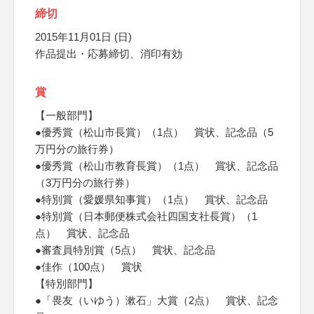
締切
2015年11月01日 (日)
作品提出・応募締切、消印有効
賞
【一般部門】
●優秀賞（松山市長賞）（1点） 賞状、記念品（5
万円分の旅行券）
●優秀賞（松山市教育長賞）（1点） 賞状、記念品
（3万円分の旅行券）
●特別賞（愛媛県知事賞）（1点） 賞状、記念品
●特別賞（日本郵便株式会社四国支社長賞）（1
点） 賞状、記念品
●審査員特別賞（5点） 賞状、記念品
●佳作（100点） 賞状
【特別部門】
●「畏友（いゆう）漱石」大賞（2点） 賞状、記念