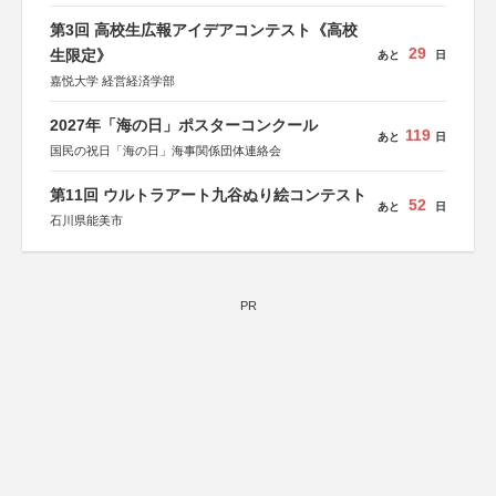
第3回 高校生広報アイデアコンテスト《高校
29
生限定》
あと
日
嘉悦大学 経営経済学部
2027年「海の日」ポスターコンクール
119
あと
日
国民の祝日「海の日」海事関係団体連絡会
第11回 ウルトラアート九谷ぬり絵コンテスト
52
あと
日
石川県能美市
PR