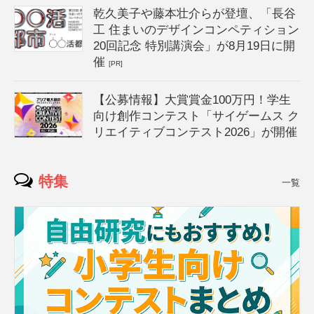
乾久美子や藤本壮介らが登壇、「長谷
工 住まいのデザインコンペティション
20回記念 特別講演会」が8月19日に開
催
[PR]
【公募情報】大賞賞金100万円！学生
向け創作コンテスト「サイゲームス ク
リエイティブコンテスト2026」が開催
特集
一覧