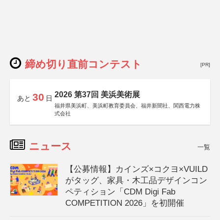
締め切り直前コンテスト
[PR]
2026 第37回 美浜美術展
30
あと
日
福井県美浜町、美浜町教育委員会、福井新聞社、関西電力株
式会社
ニュース
一覧
【公募情報】カインズ×コクヨ×VUILD
がタッグ、家具・木工品デザインコン
ペティション「CDM Digi Fab
COMPETITION 2026」を初開催