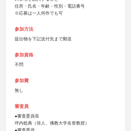
住所・氏名・年齢・性別・電話番号
※応募は一人何作でも可
参加方法
提出物を下記送付先まで郵送
参加資格
不問
参加費
無し
審査員
●審査委員長
坪内稔典（俳人、佛教大学名誉教授）
●審査委員