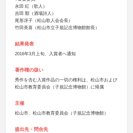
永田 紅（歌人）
吉田 類（酒場詩人）
尾形冴子（松山歌人会会長）
竹田美喜（松山市立子規記念博物館館長）
結果発表
2016年3月上旬、入賞者へ通知
著作権の扱い
秀作を含む入賞作品の一切の権利は、松山市および
松山市教育委員会（子規記念博物館）に帰属
主催
松山市、松山市教育委員会（子規記念博物館）
提出先・問合先