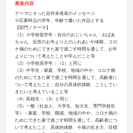
募集内容
テーマにそった自作未発表のメッセージ
※応募時点の学年、年齢で書いた作品とする
【部門／テーマ】
（1）小学校低学年：自分のおじいちゃん・おばあ
ちゃん、近所のお年よりとのふれあいや体験、コロ
ナ禍のためにできた家で過ごす時間を通して、お年
よりについて考えたことや学んだこと等
（2）小学校高学年：（1）と同じ
（3）中学生：家庭、学校、地域の中や、コロナ禍
のためにできた家で過ごす時間を通して、高齢者に
ついて考えたこと、自分の具体的体験、こうしてい
きたいと考えていること等
（4）高校生：（3）と同じ
（5）一般（社会人、大学生、短大生、専門学校生
等）：家庭、学校、職場、地域の中や、コロナ禍の
ためにできた家で過ごす時間を通して、高齢者につ
いて考えたこと、具体的体験、今後の生き方、目標