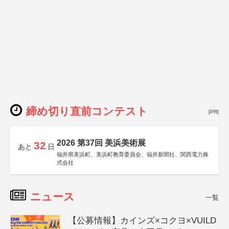
締め切り直前コンテスト
[PR]
2026 第37回 美浜美術展
32
あと
日
福井県美浜町、美浜町教育委員会、福井新聞社、関西電力株
式会社
ニュース
一覧
【公募情報】カインズ×コクヨ×VUILD