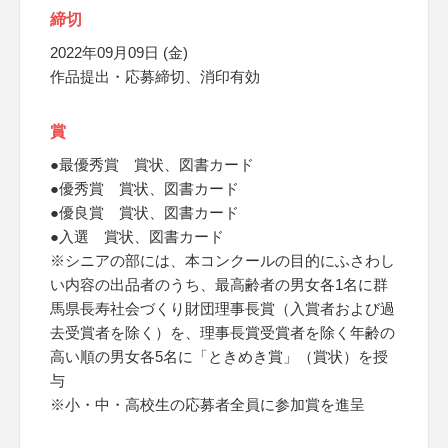
締切
2022年09月09日 (金)
作品提出・応募締切、消印有効
賞
●最優秀賞 賞状、図書カード
●優秀賞 賞状、図書カード
●優良賞 賞状、図書カード
●入選 賞状、図書カード
※シニアの部には、本コンクールの目的にふさわし
い内容の出品者のうち、最高齢者の男女各1名に群
馬県長寿社会づくり財団理事長賞（入賞者および過
去受賞者を除く）を、理事長賞受賞者を除く年齢の
高い順の男女各5名に「ときめき賞」（賞状）を授
与
※小・中・高校生の応募者全員に参加賞を進呈