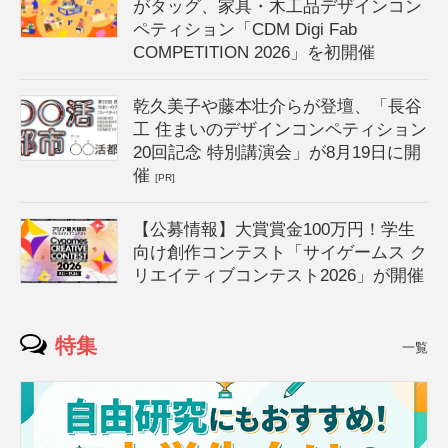
がタッグ、家具・木工品デザインコン
ペティション「CDM Digi Fab
COMPETITION 2026」を初開催
乾久美子や藤本壮介らが登壇、「長谷
工 住まいのデザインコンペティション
20回記念 特別講演会」が8月19日に開
催
[PR]
【公募情報】大賞賞金100万円！学生
向け創作コンテスト「サイゲームス ク
リエイティブコンテスト2026」が開催
特集
一覧