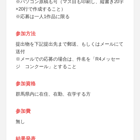
※パソコン原稿も可（マス目も印刷し、縦書き20字
×20行で作成すること）
※応募は一人1作品に限る
参加方法
提出物を下記提出先まで郵送、もしくはメールにて
送付
※メールでの応募の場合は、件名を「R4メッセー
ジ コンクール」とすること
参加資格
群馬県内に在住、在勤、在学する方
参加費
無し
結果発表