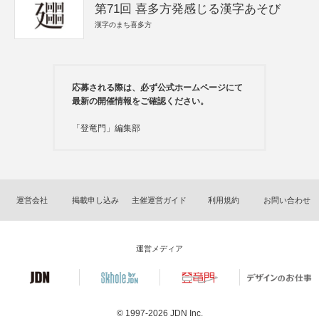
第71回 喜多方発感じる漢字あそび
漢字のまち喜多方
応募される際は、必ず公式ホームページにて
最新の開催情報をご確認ください。
「登竜門」編集部
運営会社
掲載申し込み
主催運営ガイド
利用規約
お問い合わせ
運営メディア
© 1997-2026
JDN Inc.