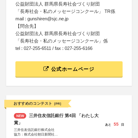
公益財団法人 群馬県長寿社会づくり財団
「長寿社会・私のメッセージコンクール」 TR係
mail : gunshiren@sjc.ne.jp
【問合先】
公益財団法人 群馬県長寿社会づくり財団
「長寿社会・私のメッセージコンクール」係
tel : 027-255-6511 / fax : 027-255-6166
公式ホームページ
おすすめのコンテスト
[PR]
三井住友信託銀行 第4回 「わたし大
NEW
賞」
55
あと
日
三井住友信託銀行株式会社
協力：株式会社朝日新聞社