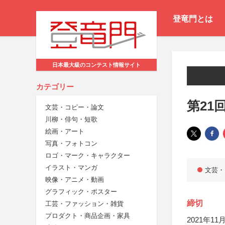
登竜門とは
日本最大級のコンテスト情報サイト
カテゴリー
第21
文芸・コピー・論文
川柳・俳句・短歌
絵画・アート
写真・フォトコン
ロゴ・マーク・キャラクター
イラスト・マンガ
文芸・
映像・アニメ・動画
グラフィック・ポスター
締切
工芸・ファッション・雑貨
プロダクト・商品企画・家具
2021年11月