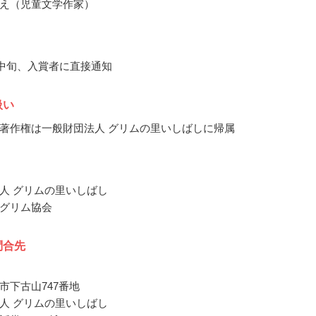
え（児童文学作家）
1月中旬、入賞者に直接通知
扱い
著作権は一般財団法人 グリムの里いしばしに帰属
人 グリムの里いしばし
グリム協会
問合先
市下古山747番地
人 グリムの里いしばし