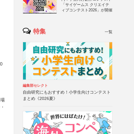
「サイゲームス クリエイテ
ィブコンテスト2026」が開催
特集
一覧
0
編集部セレクト
自由研究にもおすすめ！小学生向けコンテスト
まとめ《2026夏》
の場
号・