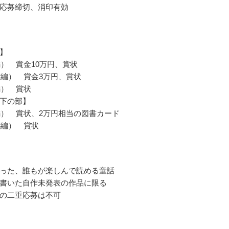
応募締切、消印有効
】
編） 賞金10万円、賞状
2編） 賞金3万円、賞状
編） 賞状
下の部】
編） 賞状、2万円相当の図書カード
3編） 賞状
った、誰もが楽しんで読める童話
書いた自作未発表の作品に限る
の二重応募は不可