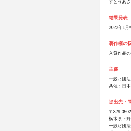
すとうあさ
結果発表
2022年
著作権の
入賞作品の
主催
一般財団法
共催：日本
提出先・
〒329-0502
栃木県下野
一般財団法