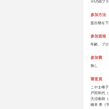
※USBフ
参加方法
提出物を下
参加資格
年齢、プロ
参加費
無し
審査員
こやま峰子
戸田和代（
天沼春樹（
橋本 孝（