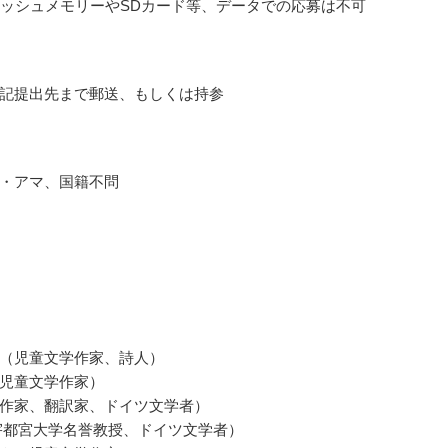
ラッシュメモリーやSDカード等、データでの応募は不可
記提出先まで郵送、もしくは持参
・アマ、国籍不問
（児童文学作家、詩人）
児童文学作家）
作家、翻訳家、ドイツ文学者）
宇都宮大学名誉教授、ドイツ文学者）