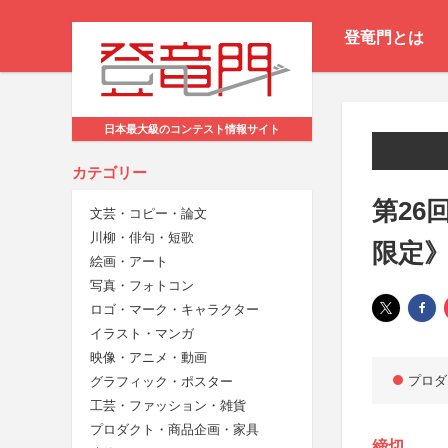
登竜門とは
日本最大級のコンテスト情報サイト
カテゴリー
第26
文芸・コピー・論文
川柳・俳句・短歌
限定
絵画・アート
写真・フォトコン
ロゴ・マーク・キャラクター
イラスト・マンガ
映像・アニメ・動画
プロダ
グラフィック・ポスター
工芸・ファッション・雑貨
プロダクト・商品企画・家具
締切