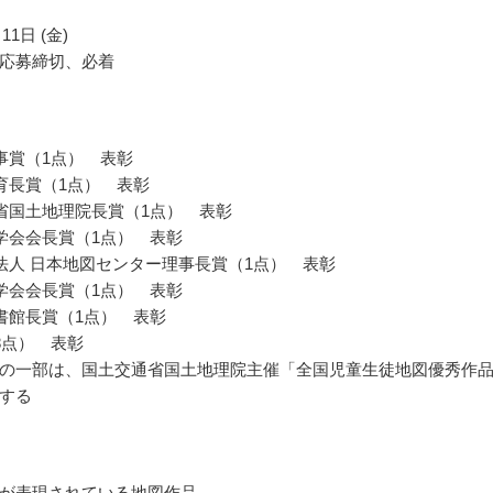
11日 (金)
応募締切、必着
事賞（1点） 表彰
育長賞（1点） 表彰
省国土地理院長賞（1点） 表彰
学会会長賞（1点） 表彰
法人 日本地図センター理事長賞（1点） 表彰
学会会長賞（1点） 表彰
書館長賞（1点） 表彰
8点） 表彰
の一部は、国土交通省国土地理院主催「全国児童生徒地図優秀作
する
が表現されている地図作品