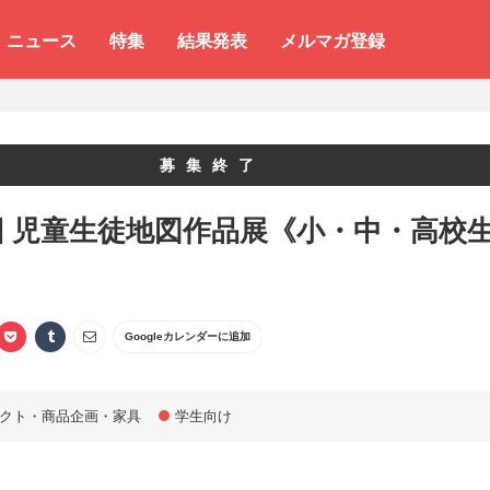
ニュース
特集
結果発表
メルマガ登録
募集終了
回 児童生徒地図作品展《小・中・高校
》
Googleカレンダーに追加
クト・商品企画・家具
学生向け