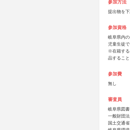
参加方法
提出物を下
参加資格
岐阜県内の
児童生徒で
※在籍する
品すること
参加費
無し
審査員
岐阜県図書
一般財団法
国土交通省
岐阜県環境