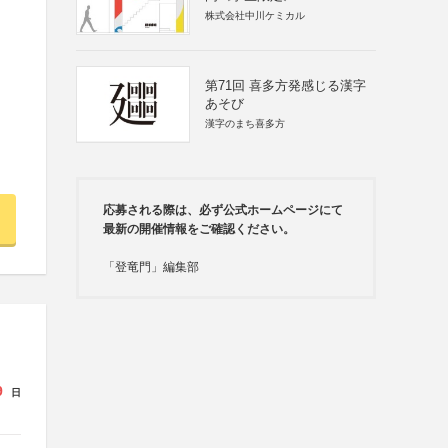
株式会社中川ケミカル
第71回 喜多方発感じる漢字
あそび
漢字のまち喜多方
応募される際は、必ず公式ホームページにて
最新の開催情報をご確認ください。
「登竜門」編集部
9
日