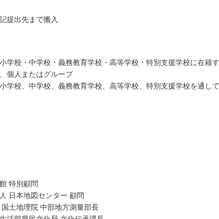
記提出先まで搬入
小学校・中学校・義務教育学校・高等学校・特別支援学校に在籍
、個人またはグループ
小学校、中学校、義務教育学校、高等学校、特別支援学校を通し
館 特別顧問
人 日本地図センター 顧問
 国土地理院 中部地方測量部長
生活部県民文化局 文化伝承課長