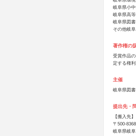
岐阜県小中
岐阜県高等
岐阜県図書
その他岐阜
著作権の
受賞作品の
定する権利
主催
岐阜県図書
提出先・
【搬入先】
〒500-8368
岐阜県岐阜市