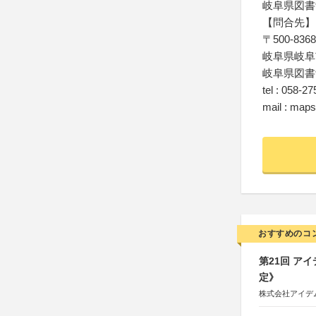
岐阜県図書
【問合先】
〒500-8368
岐阜県岐阜市
岐阜県図書
tel : 058-2
mail : mapst
おすすめのコ
第21回 ア
定》
株式会社アイデ