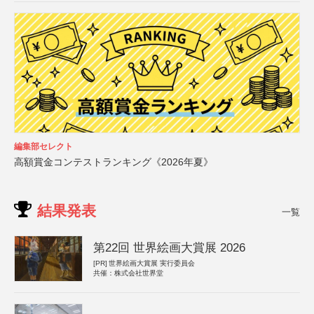
編集部セレクト
高額賞金コンテストランキング《2026年夏》
結果発表
一覧
第22回 世界絵画大賞展 2026
[PR]
世界絵画大賞展 実行委員会
共催：株式会社世界堂