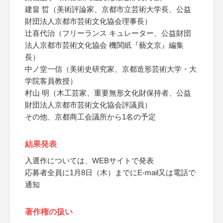
建畠 晢（美術評論家、京都市立芸術大学長、公益
財団法人京都市芸術文化協会理事長）
辻喜代治（フリーランス キュレーター、公益財団
法人京都市芸術文化協会 機関紙『藝文京』編集
長）
中ノ堂一信（美術史研究家、京都造形芸術大学・大
学院客員教授）
村山 明（木工芸家、重要無形文化財保持者、公益
財団法人京都市芸術文化協会評議員）
その他、京都商工会議所から1名の予定
結果発表
入選作については、WEBサイトで発表
応募者全員に1月8日（木）までにE-mail又は電話で
通知
著作権の扱い