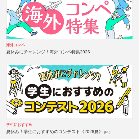
海外コンペ
夏休みにチャレンジ！海外コンペ特集2026
学生におすすめ
夏休み！学生におすすめのコンテスト《2026夏》
[PR]