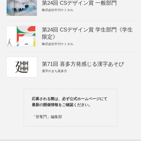
第24回 CSデザイン賞 一般部門
株式会社中川ケミカル
第24回 CSデザイン賞 学生部門《学生
限定》
株式会社中川ケミカル
第71回 喜多方発感じる漢字あそび
漢字のまち喜多方
応募される際は、必ず公式ホームページにて
最新の開催情報をご確認ください。
「登竜門」編集部