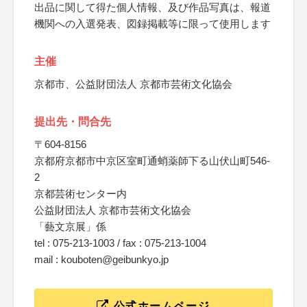
出品に関して得た個人情報、及び作品写真は、報道
機関への入選発表、図録掲載等に限って使用します
主催
京都市、公益財団法人 京都市芸術文化協会
提出先・問合先
〒604-8156
京都府京都市中京区室町通蛸薬師下る山伏山町546-
2
京都芸術センター内
公益財団法人 京都市芸術文化協会
「藝文京展」係
tel : 075-213-1003 / fax : 075-213-1004
mail : kouboten@geibunkyo.jp
公式ホームページ