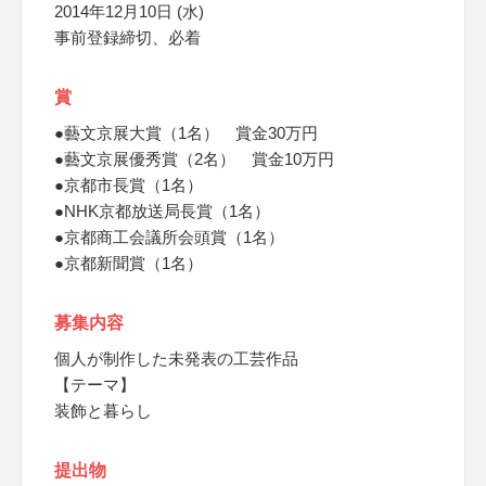
2014年12月10日 (水)
事前登録締切、必着
賞
●藝文京展大賞（1名） 賞金30万円
●藝文京展優秀賞（2名） 賞金10万円
●京都市長賞（1名）
●NHK京都放送局長賞（1名）
●京都商工会議所会頭賞（1名）
●京都新聞賞（1名）
募集内容
個人が制作した未発表の工芸作品
【テーマ】
装飾と暮らし
提出物