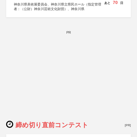
70
あと
日
神奈川県美術展委員会、神奈川県立県民ホール（指定管理
者：（公財）神奈川芸術文化財団）、神奈川県
PR
締め切り直前コンテスト
[PR]