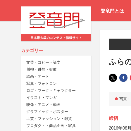
登竜門とは
日本最大級のコンテスト情報サイト
カテゴリー
ふら
文芸・コピー・論文
川柳・俳句・短歌
絵画・アート
写真・フォトコン
ロゴ・マーク・キャラクター
イラスト・マンガ
写真・
映像・アニメ・動画
グラフィック・ポスター
締切
工芸・ファッション・雑貨
プロダクト・商品企画・家具
2016年08月