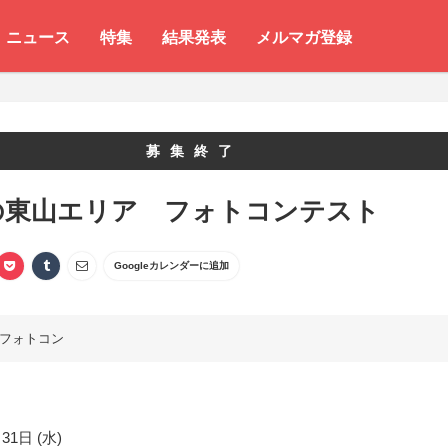
ニュース
特集
結果発表
メルマガ登録
募集終了
の東山エリア フォトコンテスト
Googleカレンダーに追加
フォトコン
31日 (水)