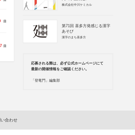
株式会社中川ケミカル
9
日
第71回 喜多方発感じる漢字
あそび
漢字のまち喜多方
7
日
応募される際は、必ず公式ホームページにて
最新の開催情報をご確認ください。
「登竜門」編集部
問い合わせ