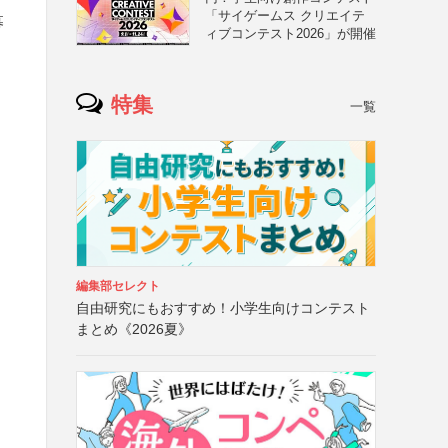
「サイゲームス クリエイテ
募
ィブコンテスト2026」が開催
特集
一覧
編集部セレクト
自由研究にもおすすめ！小学生向けコンテスト
まとめ《2026夏》