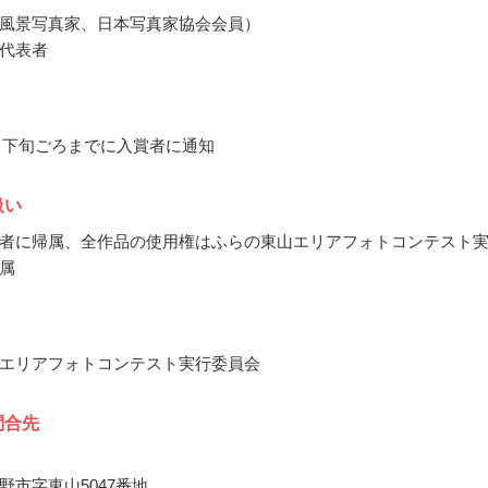
風景写真家、日本写真家協会会員）
代表者
10月下旬ごろまでに入賞者に通知
扱い
者に帰属、全作品の使用権はふらの東山エリアフォトコンテスト
属
エリアフォトコンテスト実行委員会
問合先
野市字東山5047番地