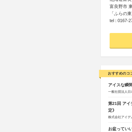
富良野市 
「ふらの東
tel : 0167-
おすすめのコ
アイスな瞬間
一般社団法人日
第21回 ア
定》
株式会社アイデ
お盆っていい