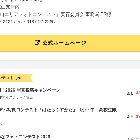
東山支所内
山エリアフォトコンテスト」実行委員会 事務局 TR係
27-2121 / fax : 0167-27-2268
公式ホームページ
ンテスト
[PR]
！2026 写真投稿キャンペーン
3
あと
本アイスクリーム協会
イデム写真コンテスト「はたらくすがた」《小・中・高校生限
3
あと
ム
なフォトコンテスト2026
1
あと