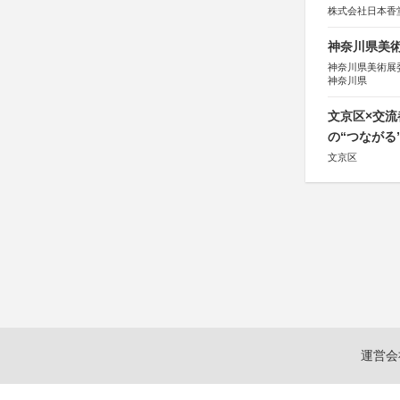
株式会社日本香
神奈川県美術展
神奈川県美術展
神奈川県
文京区×交
の“つながる
文京区
運営会