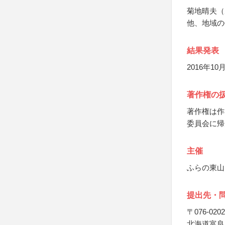
菊地晴夫（
他、地域の
結果発表
2016年
著作権の
著作権は作
委員会に帰
主催
ふらの東山
提出先・
〒076-0202
北海道富良