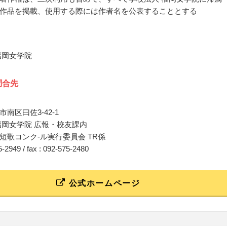
作品を掲載、使用する際には作者名を公表することとする
福岡女学院
問合先
南区曰佐3-42-1
福岡女学院 広報・校友課内
短歌コンク-ル実行委員会 TR係
75-2949 / fax : 092-575-2480
公式ホームページ