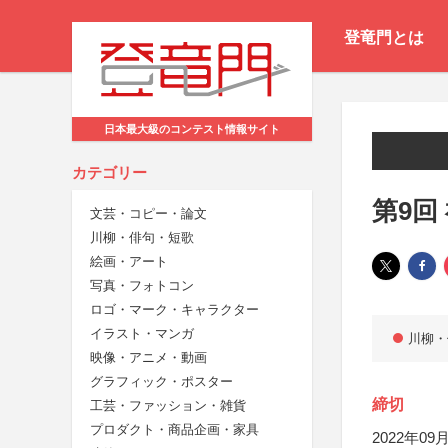
登竜門とは
日本最大級のコンテスト情報サイト
カテゴリー
第9回
文芸・コピー・論文
川柳・俳句・短歌
絵画・アート
写真・フォトコン
ロゴ・マーク・キャラクター
イラスト・マンガ
川柳・
映像・アニメ・動画
グラフィック・ポスター
締切
工芸・ファッション・雑貨
プロダクト・商品企画・家具
2022年09月