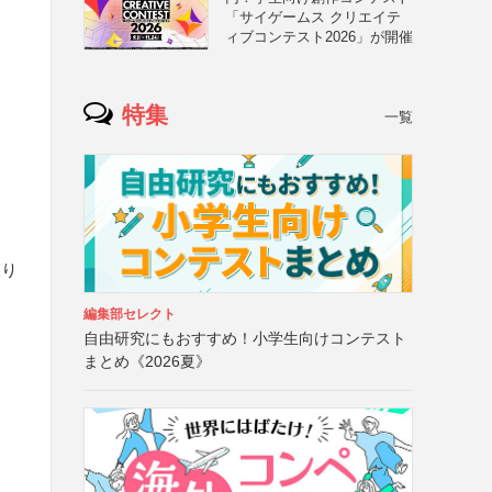
「サイゲームス クリエイテ
ィブコンテスト2026」が開催
特集
一覧
取り
編集部セレクト
自由研究にもおすすめ！小学生向けコンテスト
まとめ《2026夏》