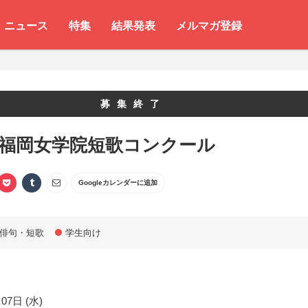
ニュース
特集
結果発表
メルマガ登録
募集終了
 福岡女学院短歌コンクール
Googleカレンダーに追加
俳句・短歌
学生向け
07日 (水)