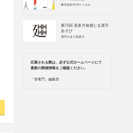
株式会社中川ケミカル
第71回 喜多方発感じる漢字
あそび
漢字のまち喜多方
応募される際は、必ず公式ホームページにて
最新の開催情報をご確認ください。
「登竜門」編集部