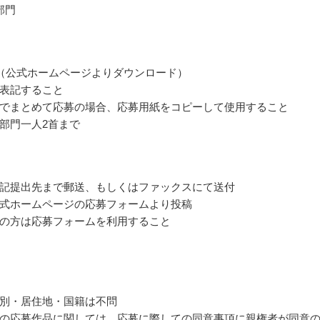
部門
（公式ホームページよりダウンロード）
表記すること
でまとめて応募の場合、応募用紙をコピーして使用すること
部門一人2首まで
記提出先まで郵送、もしくはファックスにて送付
式ホームページの応募フォームより投稿
の方は応募フォームを利用すること
別・居住地・国籍は不問
の応募作品に関しては、応募に際しての同意事項に親権者が同意