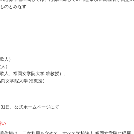
ものとみなす
歌人）
歌人）
歌人、福岡女学院大学 准教授）、
福岡女学院大学 准教授）
0月31日、公式ホームページにて
扱い
著作権は、二次利用も含めて、すべて学校法人 福岡女学院に帰属