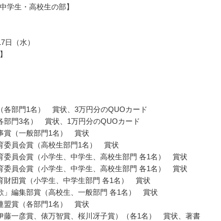
中学生・高校生の部】
月17日（水）
】
（各部門1名） 賞状、3万円分のQUOカード
各部門3名） 賞状、1万円分のQUOカード
事賞（一般部門1名） 賞状
育委員会賞（高校生部門1名） 賞状
育委員会賞（小学生、中学生、高校生部門 各1名） 賞状
育委員会賞（小学生、中学生、高校生部門 各1名） 賞状
育財団賞（小学生、中学生部門 各1名） 賞状
歌」編集部賞（高校生、一般部門 各1名） 賞状
連盟賞（各部門1名） 賞状
伊藤一彦賞、俵万智賞、桜川冴子賞）（各1名） 賞状、著書