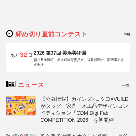
締め切り直前コンテスト
[PR]
2026 第37回 美浜美術展
32
あと
日
福井県美浜町、美浜町教育委員会、福井新聞社、関西電力株
式会社
ニュース
一覧
【公募情報】カインズ×コクヨ×VUILD
がタッグ、家具・木工品デザインコン
ペティション「CDM Digi Fab
COMPETITION 2026」を初開催