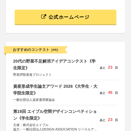
公式ホームページ
おすすめのコンテスト
[PR]
20代の野菜不足解消アイデアコンテスト《学
23
生限定》
あと
日
野菜摂取推進プロジェクト
資産形成学生論文アワード 2026《大学生・大
46
学院生限定》
あと
日
一般社団法人資産運用業協会
第18回 エイブル空間デザインコンペティショ
ン《学生限定》
23
あと
日
主催：株式会社エイブル
協力：一般社団法人DESIGN ASSOCIATION リベラルアー