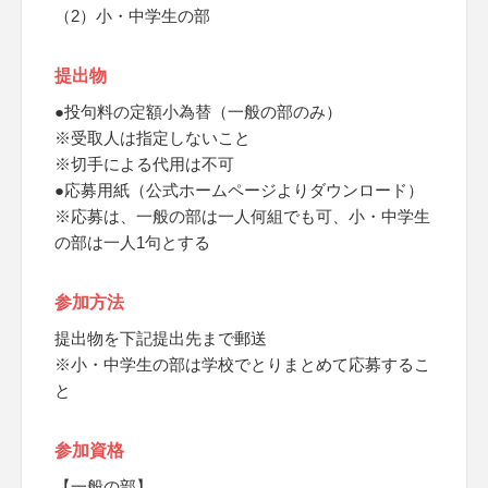
（2）小・中学生の部
提出物
●投句料の定額小為替（一般の部のみ）
※受取人は指定しないこと
※切手による代用は不可
●応募用紙（公式ホームページよりダウンロード）
※応募は、一般の部は一人何組でも可、小・中学生
の部は一人1句とする
参加方法
提出物を下記提出先まで郵送
※小・中学生の部は学校でとりまとめて応募するこ
と
参加資格
【一般の部】