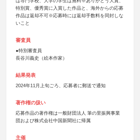
は専門学校、大学の学生は無料※ありがとう大賞、
特別賞、優秀賞に入賞した作品と、海外からの応募
作品は返却不可※応募時には返却手数料を同封しな
いこと
審査員
●特別審査員
長谷川義史（絵本作家）
結果発表
2024年11月上旬ごろ、応募者に郵送で通知
著作権の扱い
応募作品の著作権は一般財団法人 筆の里振興事業
団および株式会社中国新聞社に帰属
主催