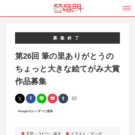
募集終了
第26回 筆の里ありがとうの
ちょっと大きな絵てがみ大賞
作品募集
Googleカレンダーに追加
文芸・コピー・論文
イラスト・マンガ