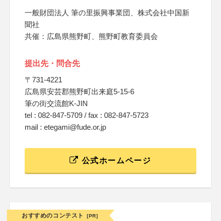
一般財団法人 筆の里振興事業団、株式会社中国新
聞社
共催：広島県熊野町、熊野町教育委員会
提出先・問合先
〒731-4221
広島県安芸郡熊野町出来庭5-15-6
筆の街交流館K-JIN
tel : 082-847-5709 / fax : 082-847-5723
mail : etegami@fude.or.jp
公式ホームページ
おすすめのコンテスト
[PR]