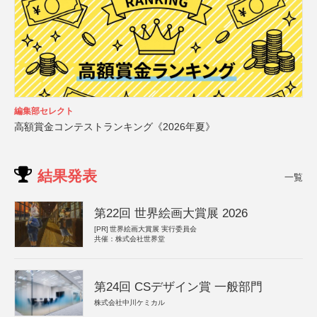
編集部セレクト
高額賞金コンテストランキング《2026年夏》
結果発表
一覧
第22回 世界絵画大賞展 2026
[PR]
世界絵画大賞展 実行委員会
共催：株式会社世界堂
第24回 CSデザイン賞 一般部門
株式会社中川ケミカル