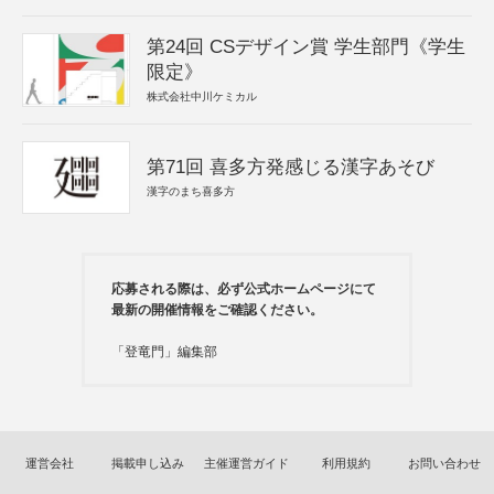
第24回 CSデザイン賞 学生部門《学生
限定》
株式会社中川ケミカル
第71回 喜多方発感じる漢字あそび
漢字のまち喜多方
応募される際は、必ず公式ホームページにて
最新の開催情報をご確認ください。
「登竜門」編集部
運営会社
掲載申し込み
主催運営ガイド
利用規約
お問い合わせ