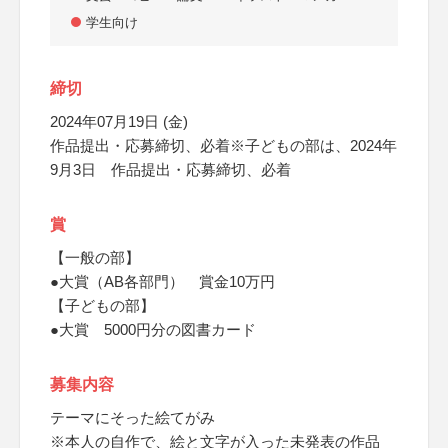
学生向け
締切
2024年07月19日 (金)
作品提出・応募締切、必着※子どもの部は、2024年
9月3日 作品提出・応募締切、必着
賞
【一般の部】
●大賞（AB各部門） 賞金10万円
【子どもの部】
●大賞 5000円分の図書カード
募集内容
テーマにそった絵てがみ
※本人の自作で、絵と文字が入った未発表の作品