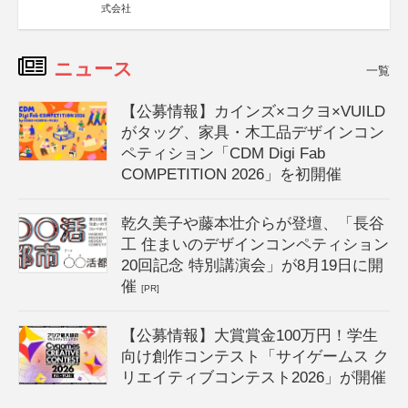
式会社
ニュース
一覧
【公募情報】カインズ×コクヨ×VUILD
がタッグ、家具・木工品デザインコン
ペティション「CDM Digi Fab
COMPETITION 2026」を初開催
乾久美子や藤本壮介らが登壇、「長谷
工 住まいのデザインコンペティション
20回記念 特別講演会」が8月19日に開
催
[PR]
【公募情報】大賞賞金100万円！学生
向け創作コンテスト「サイゲームス ク
リエイティブコンテスト2026」が開催