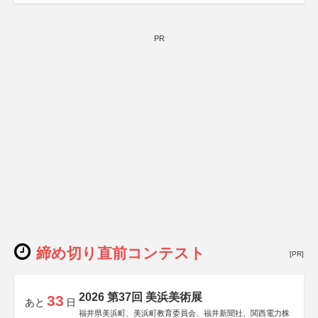
PR
締め切り直前コンテスト
[PR]
2026 第37回 美浜美術展
33
あと
日
福井県美浜町、美浜町教育委員会、福井新聞社、関西電力株