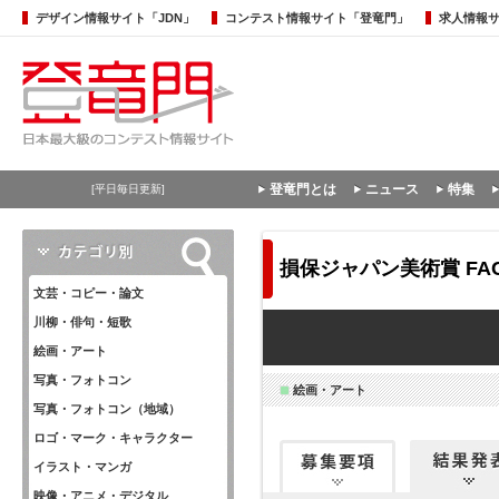
デザイン情報サイト「JDN」
コンテスト情報サイト「登竜門」
求人情報
登竜門とは
ニュース
特集
[平日毎日更新]
損保ジャパン美術賞 FACE
文芸・コピー・論文
川柳・俳句・短歌
絵画・アート
写真・フォトコン
絵画・アート
写真・フォトコン（地域）
ロゴ・マーク・キャラクター
イラスト・マンガ
映像・アニメ・デジタル