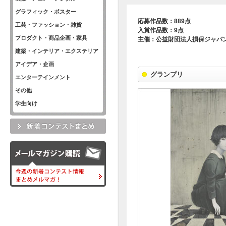
グラフィック・ポスター
応募作品数：889点
工芸・ファッション・雑貨
入賞作品数：9点
プロダクト・商品企画・家具
主催：公益財団法人損保ジャパ
建築・インテリア・エクステリア
アイデア・企画
グランプリ
エンターテインメント
その他
学生向け