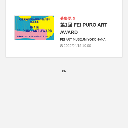
募集要項
第1回 FEI PURO ART
AWARD
FEI ART MUSEUM YOKOHAMA
2022/04/15 10:00
PR