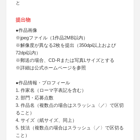
と
提出物
●作品画像
※jpegファイル（1作品2MB以内）
※解像度が異なる2枚を提出（350dpi以上および
72dpi以内）
※郵送の場合、CD-Rまたは写真Lサイズとする
※詳細は公式ホームページを参照
●作品情報・プロフィール
1. 作家名（ローマ字表記を含む）
2. 部門・応募点数
3. 作品名（複数点の場合はスラッシュ〈／〉で区切
ること）
4. サイズ（紙サイズ、同上）
5. 技法（複数点の場合はスラッシュ〈／〉で区切る
こと）