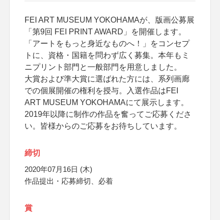
FEI ART MUSEUM YOKOHAMAが、版画公募展
「第9回 FEI PRINT AWARD」を開催します。
「アートをもっと身近なものへ！」をコンセプ
トに、資格・国籍を問わず広く募集。本年もミ
ニプリント部門と一般部門を用意しました。
大賞および準大賞に選ばれた方には、系列画廊
での個展開催の権利を授与。入選作品はFEI
ART MUSEUM YOKOHAMAにて展示します。
2019年以降に制作の作品を奮ってご応募くださ
い。皆様からのご応募をお待ちしています。
締切
2020年07月16日 (木)
作品提出・応募締切、必着
賞