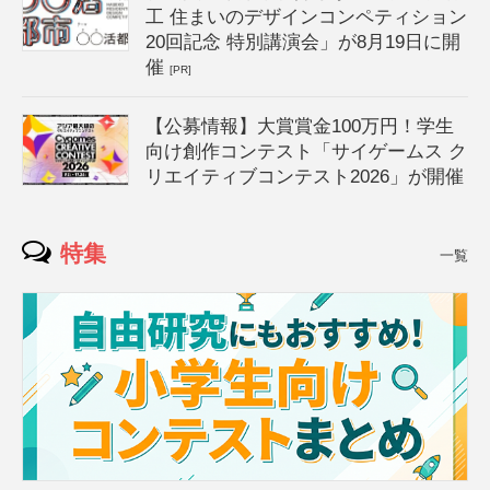
工 住まいのデザインコンペティション
20回記念 特別講演会」が8月19日に開
催
[PR]
【公募情報】大賞賞金100万円！学生
向け創作コンテスト「サイゲームス ク
リエイティブコンテスト2026」が開催
特集
一覧