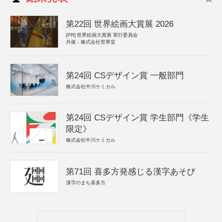
第22回 世界絵画大賞展 2026
[PR]
世界絵画大賞展 実行委員会
共催：株式会社世界堂
第24回 CSデザイン賞 一般部門
株式会社中川ケミカル
第24回 CSデザイン賞 学生部門《学生
限定》
株式会社中川ケミカル
第71回 喜多方発感じる漢字あそび
漢字のまち喜多方