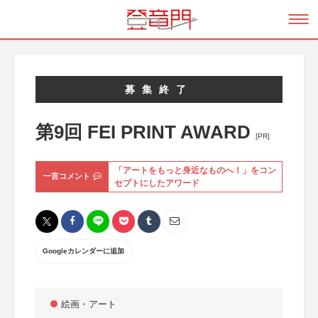
募集終了
第9回 FEI PRINT AWARD
[PR]
「アートをもっと身近なものへ！」をコン
一言コメント
セプトにしたアワード
Googleカレンダーに追加
絵画・アート