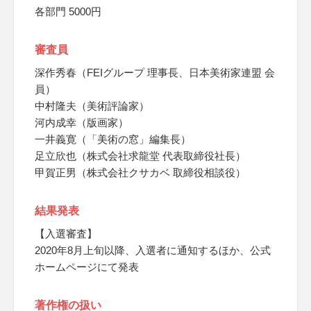
各部門 5000円
審査員
深作秀春（FEIグループ 理事長、日本美術家連盟 会
員）
中村隆夫（美術評論家）
河内成幸（版画家）
一井義寛（「美術の窓」編集長）
足立欣也（株式会社求龍堂 代表取締役社長）
甲賀正男（株式会社クサカベ 取締役相談役）
結果発表
【入選審査】
2020年8月上旬以降、入選者に通知するほか、公式
ホームページにて発表
著作権の扱い