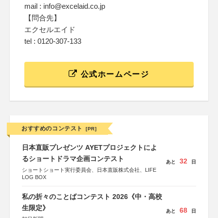
mail : info@excelaid.co.jp
【問合先】
エクセルエイド
tel : 0120-307-133
公式ホームページ
おすすめのコンテスト
[PR]
日本直販プレゼンツ AYETプロジェクトによ
るショートドラマ企画コンテスト
32
あと
日
ショートショート実行委員会、日本直販株式会社、LIFE
LOG BOX
私の折々のことばコンテスト 2026《中・高校
生限定》
68
あと
日