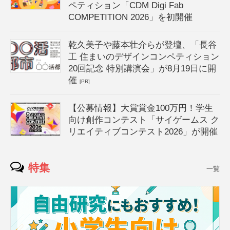
ペティション「CDM Digi Fab
COMPETITION 2026」を初開催
乾久美子や藤本壮介らが登壇、「長谷
工 住まいのデザインコンペティション
20回記念 特別講演会」が8月19日に開
催
[PR]
【公募情報】大賞賞金100万円！学生
向け創作コンテスト「サイゲームス ク
リエイティブコンテスト2026」が開催
特集
一覧