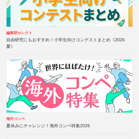
編集部セレクト
自由研究にもおすすめ！小学生向けコンテストまとめ《2026
夏》
海外コンペ
夏休みにチャレンジ！海外コンペ特集2026