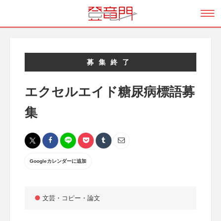
募集終了
エクセルエイド糖尿病標語募
集
Googleカレンダーに追加
文芸・コピー・論文