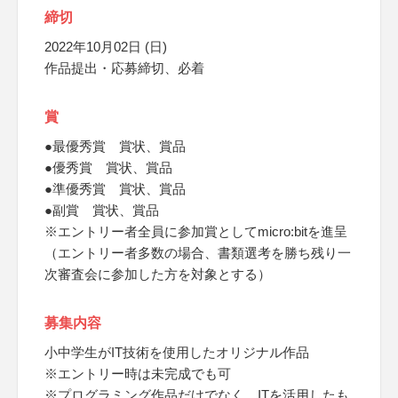
締切
2022年10月02日 (日)
作品提出・応募締切、必着
賞
●最優秀賞 賞状、賞品
●優秀賞 賞状、賞品
●準優秀賞 賞状、賞品
●副賞 賞状、賞品
※エントリー者全員に参加賞としてmicro:bitを進呈
（エントリー者多数の場合、書類選考を勝ち残り一
次審査会に参加した方を対象とする）
募集内容
小中学生がIT技術を使用したオリジナル作品
※エントリー時は未完成でも可
※プログラミング作品だけでなく、ITを活用したも