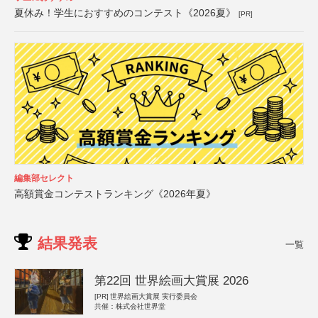
夏休み！学生におすすめのコンテスト《2026夏》
[PR]
編集部セレクト
高額賞金コンテストランキング《2026年夏》
結果発表
一覧
第22回 世界絵画大賞展 2026
[PR]
世界絵画大賞展 実行委員会
共催：株式会社世界堂