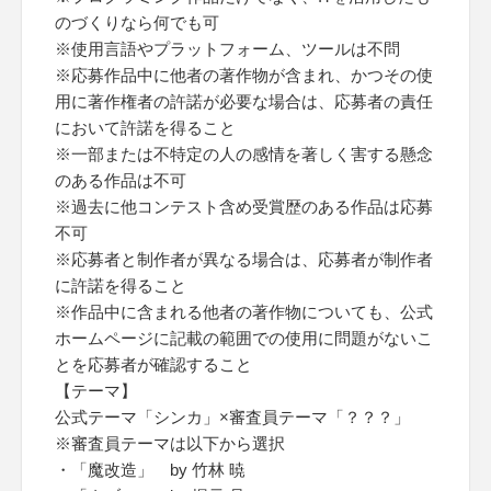
のづくりなら何でも可
※使用言語やプラットフォーム、ツールは不問
※応募作品中に他者の著作物が含まれ、かつその使
用に著作権者の許諾が必要な場合は、応募者の責任
において許諾を得ること
※一部または不特定の人の感情を著しく害する懸念
のある作品は不可
※過去に他コンテスト含め受賞歴のある作品は応募
不可
※応募者と制作者が異なる場合は、応募者が制作者
に許諾を得ること
※作品中に含まれる他者の著作物についても、公式
ホームページに記載の範囲での使用に問題がないこ
とを応募者が確認すること
【テーマ】
公式テーマ「シンカ」×審査員テーマ「？？？」
※審査員テーマは以下から選択
・「魔改造」 by 竹林 暁