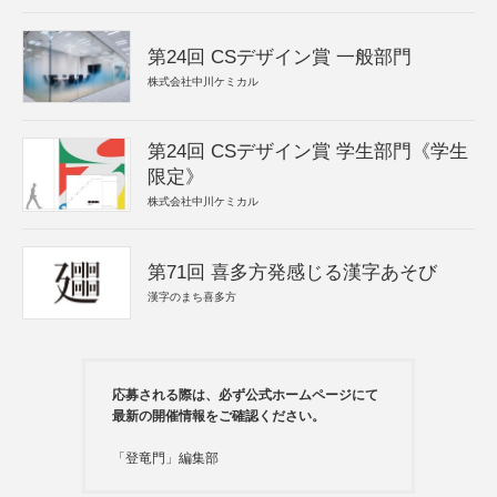
第24回 CSデザイン賞 一般部門
株式会社中川ケミカル
第24回 CSデザイン賞 学生部門《学生
限定》
株式会社中川ケミカル
第71回 喜多方発感じる漢字あそび
漢字のまち喜多方
応募される際は、必ず公式ホームページにて
最新の開催情報をご確認ください。
「登竜門」編集部