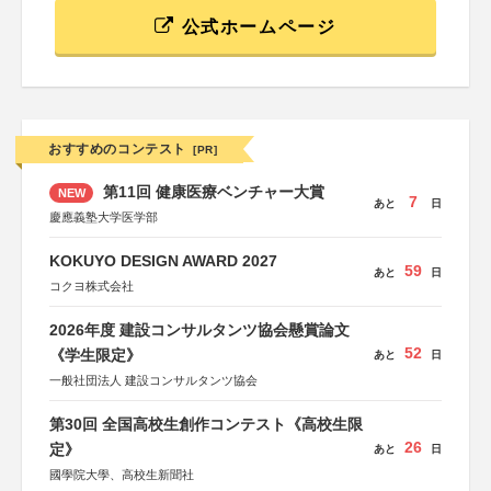
公式ホームページ
おすすめのコンテスト
[PR]
第11回 健康医療ベンチャー大賞
NEW
7
あと
日
慶應義塾大学医学部
KOKUYO DESIGN AWARD 2027
59
あと
日
コクヨ株式会社
2026年度 建設コンサルタンツ協会懸賞論文
52
《学生限定》
あと
日
一般社団法人 建設コンサルタンツ協会
第30回 全国高校生創作コンテスト《高校生限
26
定》
あと
日
國學院大學、高校生新聞社