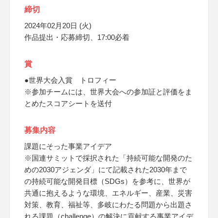
締切
2024年02月20日 (火)
作品提出・応募締切、17:00必着
賞
●世界大会入賞 トロフィー
※参加チームには、世界大会への参加証と評価をま
とめたスコアシートを送付
募集内容
課題にそった事業アイデア
※国連サミットで採択された「持続可能な開発のた
めの2030アジェンダ」にて記載された2030年まで
の持続可能な開発目標（SDGs）を参考に、世界が
共通に抱えるような環境、エネルギー、産業、災害
対策、教育、福祉等、多岐にわたる問題から出題さ
れる課題（challenge）の解決に貢献する事業アイデ