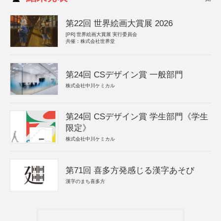
第22回 世界絵画大賞展 2026
[PR]
世界絵画大賞展 実行委員会
共催：株式会社世界堂
第24回 CSデザイン賞 一般部門
株式会社中川ケミカル
第24回 CSデザイン賞 学生部門《学生
限定》
株式会社中川ケミカル
第71回 喜多方発感じる漢字あそび
漢字のまち喜多方