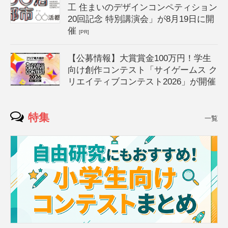
工 住まいのデザインコンペティション
20回記念 特別講演会」が8月19日に開
催
[PR]
【公募情報】大賞賞金100万円！学生
向け創作コンテスト「サイゲームス ク
リエイティブコンテスト2026」が開催
特集
一覧