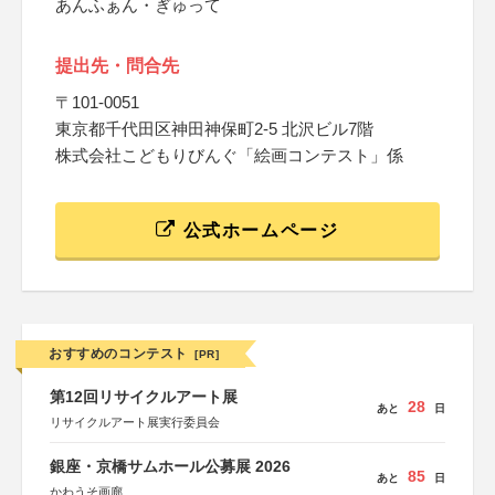
あんふぁん・ぎゅって
提出先・問合先
〒101-0051
東京都千代田区神田神保町2-5 北沢ビル7階
株式会社こどもりびんぐ「絵画コンテスト」係
公式ホームページ
おすすめのコンテスト
[PR]
第12回リサイクルアート展
28
あと
日
リサイクルアート展実行委員会
銀座・京橋サムホール公募展 2026
85
あと
日
かわうそ画廊