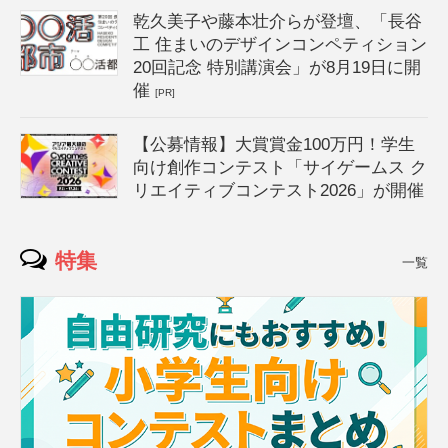
乾久美子や藤本壮介らが登壇、「長谷
工 住まいのデザインコンペティション
20回記念 特別講演会」が8月19日に開
催
[PR]
【公募情報】大賞賞金100万円！学生
向け創作コンテスト「サイゲームス ク
リエイティブコンテスト2026」が開催
特集
一覧