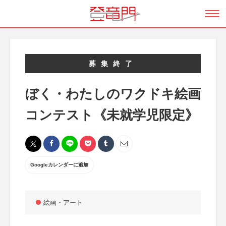
募集終了
ぼく・わたしのワクドキ絵画
コンテスト《未就学児限定》
Googleカレンダーに追加
絵画・アート