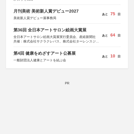
月刊美術 美術新人賞デビュー2027
75
あと
日
美術新人賞デビュー展事務局
第36回 全日本アートサロン絵画大賞展
64
あと
日
全日本アートサロン絵画大賞展実行委員会、産経新聞社
共催：株式会社サクラクレパス、株式会社ターレンスジャ
パン、サクラアートサロン、株式会社アムス
第4回 健康をめざすアート公募展
10
あと
日
一般財団法人健康とアートを結ぶ会
PR