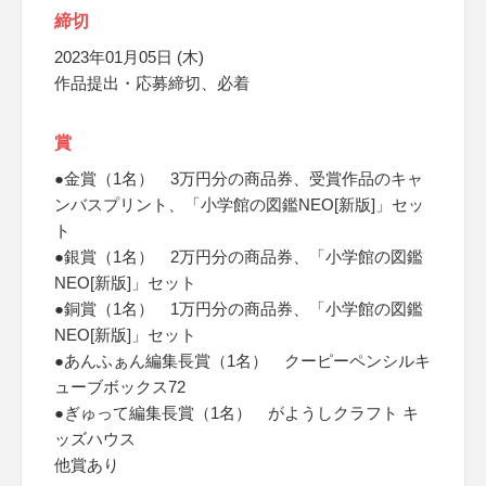
締切
2023年01月05日 (木)
作品提出・応募締切、必着
賞
●金賞（1名） 3万円分の商品券、受賞作品のキャ
ンバスプリント、「小学館の図鑑NEO[新版]」セッ
ト
●銀賞（1名） 2万円分の商品券、「小学館の図鑑
NEO[新版]」セット
●銅賞（1名） 1万円分の商品券、「小学館の図鑑
NEO[新版]」セット
●あんふぁん編集長賞（1名） クーピーペンシルキ
ューブボックス72
●ぎゅって編集長賞（1名） がようしクラフト キ
ッズハウス
他賞あり