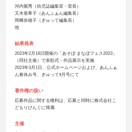
河内紫秀（幼児誌編集室・室長）
又木亜希子（あんふぁん編集長）
岡﨑奈穂子（ぎゅって編集長）
他
結果発表
2023年2月18日開催の「あそぼ まなぼフェス2023」
（同社主催）で表彰式・作品展示を実施
2023年3月1日、公式ホームページおよび、あんふぁ
ん春休み号、ぎゅって4月号にて
著作権の扱い
応募作品に関する権利は、応募と同時に株式会社こ
どもりびんぐに帰属
主催