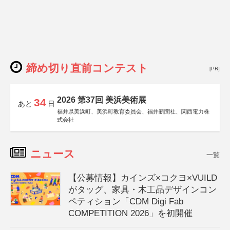
締め切り直前コンテスト
[PR]
2026 第37回 美浜美術展
34
あと
日
福井県美浜町、美浜町教育委員会、福井新聞社、関西電力株
式会社
ニュース
一覧
【公募情報】カインズ×コクヨ×VUILD
がタッグ、家具・木工品デザインコン
ペティション「CDM Digi Fab
COMPETITION 2026」を初開催