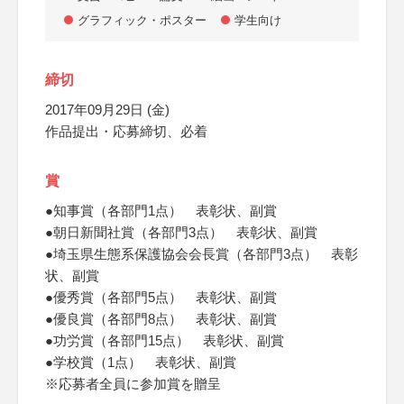
グラフィック・ポスター
学生向け
締切
2017年09月29日 (金)
作品提出・応募締切、必着
賞
●知事賞（各部門1点） 表彰状、副賞
●朝日新聞社賞（各部門3点） 表彰状、副賞
●埼玉県生態系保護協会会長賞（各部門3点） 表彰
状、副賞
●優秀賞（各部門5点） 表彰状、副賞
●優良賞（各部門8点） 表彰状、副賞
●功労賞（各部門15点） 表彰状、副賞
●学校賞（1点） 表彰状、副賞
※応募者全員に参加賞を贈呈