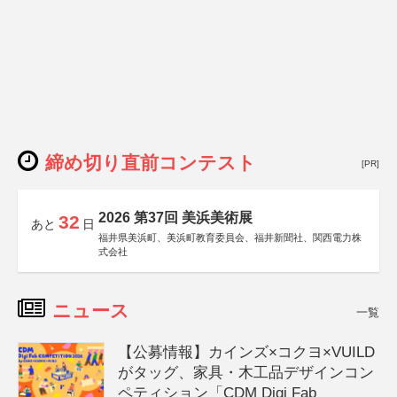
締め切り直前コンテスト
[PR]
2026 第37回 美浜美術展
32
あと
日
福井県美浜町、美浜町教育委員会、福井新聞社、関西電力株
式会社
ニュース
一覧
【公募情報】カインズ×コクヨ×VUILD
がタッグ、家具・木工品デザインコン
ペティション「CDM Digi Fab