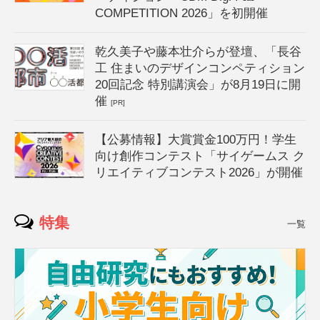
COMPETITION 2026」を初開催
乾久美子や藤本壮介らが登壇、「長谷
工 住まいのデザインコンペティション
20回記念 特別講演会」が8月19日に開
催
[PR]
【公募情報】大賞賞金100万円！学生
向け創作コンテスト「サイゲームス ク
リエイティブコンテスト2026」が開催
特集
一覧