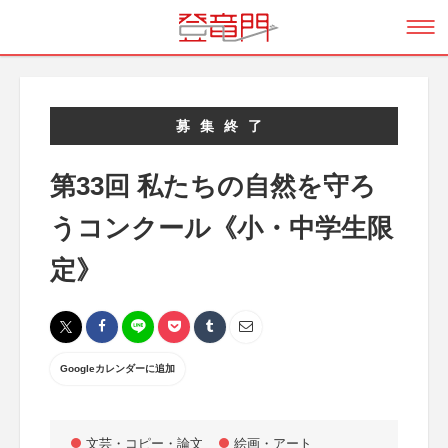
募集終了
第33回 私たちの自然を守ろ
うコンクール《小・中学生限
定》
Googleカレンダーに追加
文芸・コピー・論文
絵画・アート