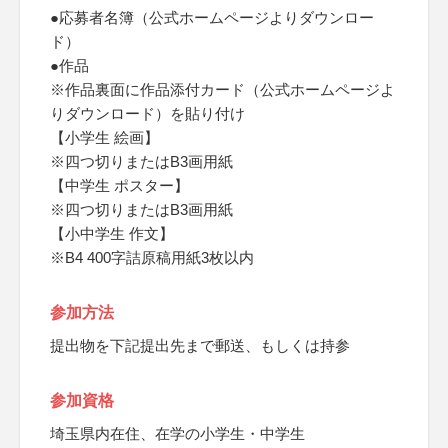
●応募者名簿（公式ホームページよりダウンロー
ド）
●作品
※作品裏面に作品添付カード（公式ホームページよ
りダウンロード）を貼り付け
【小学生 絵画】
※四つ切りまたはB3画用紙
【中学生 ポスター】
※四つ切りまたはB3画用紙
【小中学生 作文】
※B4 400字詰原稿用紙3枚以内
参加方法
提出物を下記提出先まで郵送、もしくは持参
参加資格
埼玉県内在住、在学の小学生・中学生