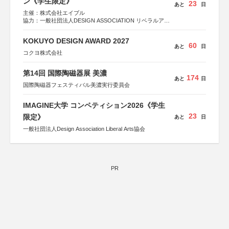
ン《学生限定》
23
あと
日
主催：株式会社エイブル
協力：一般社団法人DESIGN ASSOCIATION リベラルアー
ツ協会
運営：TOKYO COMPANY株式会社
KOKUYO DESIGN AWARD 2027
60
あと
日
コクヨ株式会社
第14回 国際陶磁器展 美濃
174
あと
日
国際陶磁器フェスティバル美濃実行委員会
IMAGINE大学 コンペティション2026《学生
23
限定》
あと
日
一般社団法人Design Association Liberal Arts協会
PR