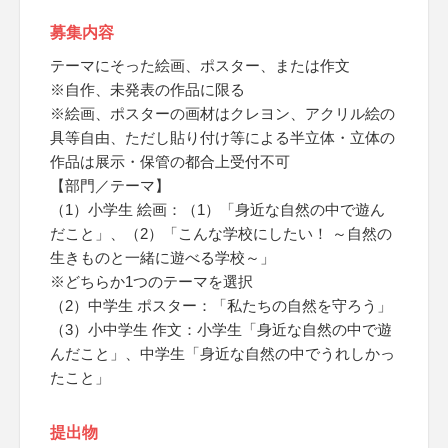
募集内容
テーマにそった絵画、ポスター、または作文
※自作、未発表の作品に限る
※絵画、ポスターの画材はクレヨン、アクリル絵の
具等自由、ただし貼り付け等による半立体・立体の
作品は展示・保管の都合上受付不可
【部門／テーマ】
（1）小学生 絵画：（1）「身近な自然の中で遊ん
だこと」、（2）「こんな学校にしたい！ ～自然の
生きものと一緒に遊べる学校～」
※どちらか1つのテーマを選択
（2）中学生 ポスター：「私たちの自然を守ろう」
（3）小中学生 作文：小学生「身近な自然の中で遊
んだこと」、中学生「身近な自然の中でうれしかっ
たこと」
提出物