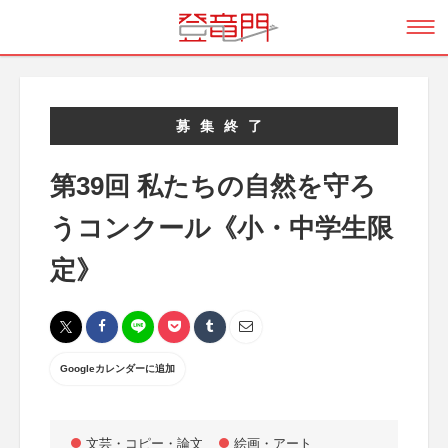
募集終了
第39回 私たちの自然を守ろ
うコンクール《小・中学生限
定》
Googleカレンダーに追加
文芸・コピー・論文
絵画・アート