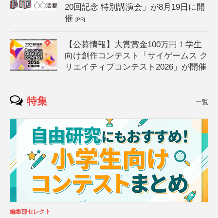
20回記念 特別講演会」が8月19日に開
催
[PR]
【公募情報】大賞賞金100万円！学生
向け創作コンテスト「サイゲームス ク
リエイティブコンテスト2026」が開催
特集
一覧
編集部セレクト