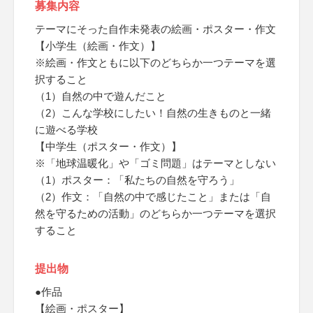
募集内容
テーマにそった自作未発表の絵画・ポスター・作文
【小学生（絵画・作文）】
※絵画・作文ともに以下のどちらか一つテーマを選
択すること
（1）自然の中で遊んだこと
（2）こんな学校にしたい！自然の生きものと一緒
に遊べる学校
【中学生（ポスター・作文）】
※「地球温暖化」や「ゴミ問題」はテーマとしない
（1）ポスター：「私たちの自然を守ろう」
（2）作文：「自然の中で感じたこと」または「自
然を守るための活動」のどちらか一つテーマを選択
すること
提出物
●作品
【絵画・ポスター】