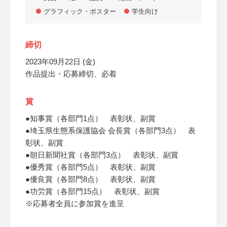
グラフィック・ポスター
学生向け
締切
2023年09月22日 (金)
作品提出・応募締切、必着
賞
●知事賞（各部門1点） 表彰状、副賞
●埼玉県生態系保護協会 会長賞（各部門3点） 表
彰状、副賞
●朝日新聞社賞（各部門3点） 表彰状、副賞
●優秀賞（各部門5点） 表彰状、副賞
●優良賞（各部門8点） 表彰状、副賞
●功労賞（各部門15点） 表彰状、副賞
※応募者全員に参加賞を進呈