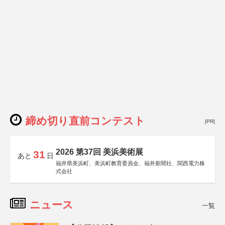
締め切り直前コンテスト
[PR]
2026 第37回 美浜美術展
31
あと
日
福井県美浜町、美浜町教育委員会、福井新聞社、関西電力株
式会社
ニュース
一覧