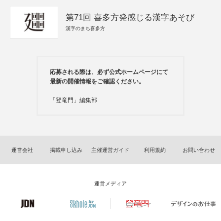
第71回 喜多方発感じる漢字あそび
漢字のまち喜多方
応募される際は、必ず公式ホームページにて
最新の開催情報をご確認ください。
「登竜門」編集部
運営会社
掲載申し込み
主催運営ガイド
利用規約
お問い合わせ
運営メディア