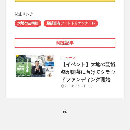
関連リンク
大地の芸術祭
越後妻有アートトリエンナーレ
関連記事
ニュース
【イベント】大地の芸術
祭が開幕に向けてクラウ
ドファンディング開始
2018/06/15 10:00
PR