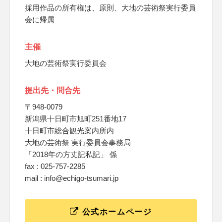
採用作品の所有権は、原則、大地の芸術祭実行委員
会に帰属
主催
大地の芸術祭実行委員会
提出先・問合先
〒948-0079
新潟県十日町市旭町251番地17
十日町市総合観光案内所内
大地の芸術祭 実行委員会事務局
「2018年の方丈記私記」 係
fax : 025-757-2285
mail : info@echigo-tsumari.jp
公式ホームページ