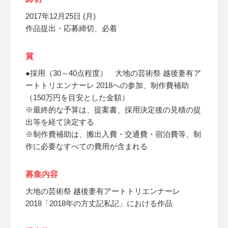
2017年12月25日 (月)
作品提出・応募締切、必着
賞
●採用（30～40点程度） 大地の芸術祭 越後妻有ア
ートトリエンナーレ 2018への参加、制作費補助
（150万円を目安とした金額）
※最終的な予算は、提案書、採用決定後の見積の提
出等を経て決定する
※制作費補助は、搬出入費・交通費・宿泊費等、制
作に必要なすべての費用が含まれる
募集内容
大地の芸術祭 越後妻有アートトリエンナーレ
2018「2018年の方丈記私記」における作品