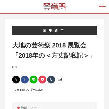
募集終了
大地の芸術祭 2018 展覧会
「2018年の＜方丈記私記＞」
[PR]
Googleカレンダーに追加
絵画・アート