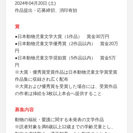
2024年04月20日 (土)
作品提出・応募締切、消印有効
賞
●日本動物児童文学大賞（1作品） 賞金30万円
●日本動物児童文学優秀賞（2作品以内） 賞金20万
円
●日本動物児童文学奨励賞（5作品以内） 賞金5万
円
※大賞・優秀賞受賞作品は日本動物児童文学賞受賞
作品集に収録され広く配布
※大賞および優秀賞を受賞した場合には、受賞作品
の作者は挿絵を3枚以上本会へ提供すること
募集内容
動物の福祉・愛護に関する未発表の文学作品
※読者対象を満6歳以上12歳までの学齢児童とし、