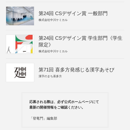
第24回 CSデザイン賞 一般部門
株式会社中川ケミカル
第24回 CSデザイン賞 学生部門《学生
限定》
株式会社中川ケミカル
第71回 喜多方発感じる漢字あそび
漢字のまち喜多方
応募される際は、必ず公式ホームページにて
最新の開催情報をご確認ください。
「登竜門」編集部