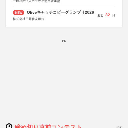
一般社団法人カラオケ使用者連盟
Oliveキャッチコピーグランプリ2026
NEW
82
あと
日
株式会社三井住友銀行
PR
締め切り直前コンテスト
[PR]