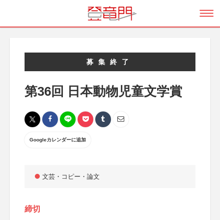
募集終了
第36回 日本動物児童文学賞
Googleカレンダーに追加
文芸・コピー・論文
締切