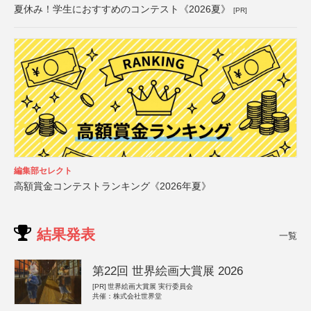
夏休み！学生におすすめのコンテスト《2026夏》
[PR]
編集部セレクト
高額賞金コンテストランキング《2026年夏》
結果発表
一覧
第22回 世界絵画大賞展 2026
[PR]
世界絵画大賞展 実行委員会
共催：株式会社世界堂