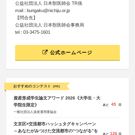
公益社団法人 日本獣医師会 TR係
mail : bungaku@nichiju.or.jp
【問合先】
公益社団法人 日本獣医師会事務局
tel : 03-3475-1601
公式ホームページ
おすすめのコンテスト
[PR]
資産形成学生論文アワード 2026《大学生・大
45
学院生限定》
あと
日
一般社団法人資産運用業協会
文京区×交流都市ハッシュタグキャンペーン
～あなたがみつけた交流都市の“つながる”を
126
あと
日