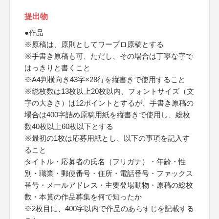
提出物
●作品
※原稿は、原則としてワープロ原稿とする
※手書き原稿も可、ただし、その場合は丁寧な字で
はっきりと書くこと
※A4判横向き43字×28行を縦書きで使用すること
※総枚数は13枚以上20枚以内、フォントサイズ（文
字の大きさ）は12ポイントとするが、手書き原稿の
場合は400字詰め原稿用紙を縦書きで使用し、総枚
数40枚以上60枚以下とする
※最初の1枚は応募用紙とし、以下の事項を記入す
ること
タイトル・応募者の氏名（フリガナ）・年齢・性
別・職業・郵便番号・住所・電話番号・ファックス
番号・メールアドレス・主要登場動物・原稿の総枚
数・本賞の作品募集を何で知ったか
※2枚目に、400字以内で作品のあらすじを記載する