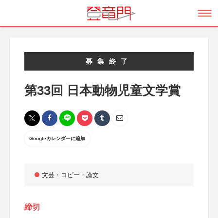
募集終了
第33回 日本動物児童文学賞
Googleカレンダーに追加
文芸・コピー・論文
締切