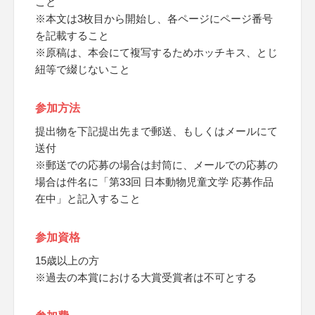
こと
※本文は3枚目から開始し、各ページにページ番号
を記載すること
※原稿は、本会にて複写するためホッチキス、とじ
紐等で綴じないこと
参加方法
提出物を下記提出先まで郵送、もしくはメールにて
送付
※郵送での応募の場合は封筒に、メールでの応募の
場合は件名に「第33回 日本動物児童文学 応募作品
在中」と記入すること
参加資格
15歳以上の方
※過去の本賞における大賞受賞者は不可とする