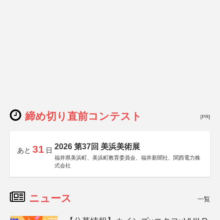
締め切り直前コンテスト
[PR]
2026 第37回 美浜美術展
31
あと
日
福井県美浜町、美浜町教育委員会、福井新聞社、関西電力株
式会社
ニュース
一覧