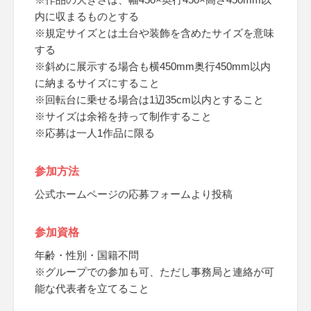
内に収まるものとする
※規定サイズとは土台や装飾を含めたサイズを意味
する
※斜めに展示する場合も横450mm奥行450mm以内
に納まるサイズにすること
※回転台に乗せる場合は1辺35cm以内とすること
※サイズは余裕を持って制作すること
※応募は一人1作品に限る
参加方法
公式ホームページの応募フォームより投稿
参加資格
年齢・性別・国籍不問
※グループでの参加も可、ただし事務局と連絡が可
能な代表者を立てること