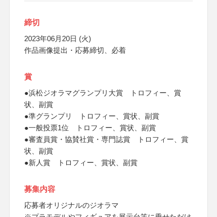
締切
2023年06月20日 (火)
作品画像提出・応募締切、必着
賞
●浜松ジオラマグランプリ大賞 トロフィー、賞
状、副賞
●準グランプリ トロフィー、賞状、副賞
●一般投票1位 トロフィー、賞状、副賞
●審査員賞・協賛社賞・専門誌賞 トロフィー、賞
状、副賞
●新人賞 トロフィー、賞状、副賞
募集内容
応募者オリジナルのジオラマ
※プラモデルやフィギュアを展示台等に乗せただけ