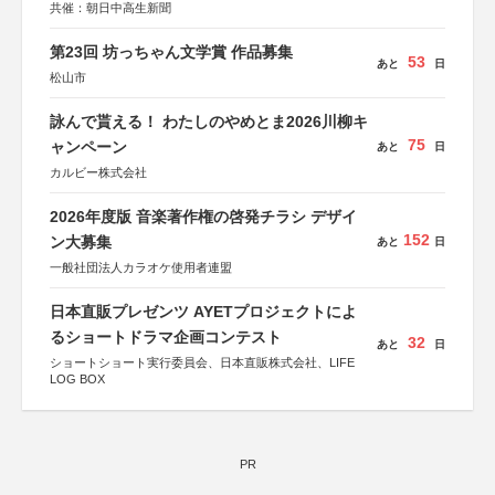
共催：朝日中高生新聞
第23回 坊っちゃん文学賞 作品募集
53
あと
日
松山市
詠んで貰える！ わたしのやめとま2026川柳キ
75
ャンペーン
あと
日
カルビー株式会社
2026年度版 音楽著作権の啓発チラシ デザイ
152
ン大募集
あと
日
一般社団法人カラオケ使用者連盟
日本直販プレゼンツ AYETプロジェクトによ
るショートドラマ企画コンテスト
32
あと
日
ショートショート実行委員会、日本直販株式会社、LIFE
LOG BOX
PR