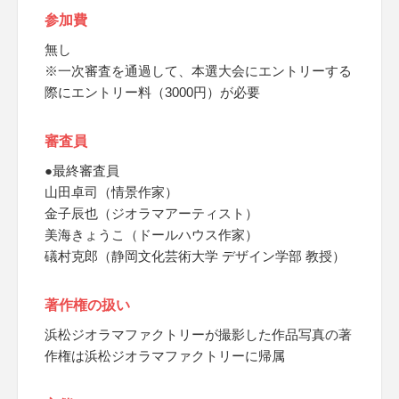
参加費
無し
※一次審査を通過して、本選大会にエントリーする
際にエントリー料（3000円）が必要
審査員
●最終審査員
山田卓司（情景作家）
金子辰也（ジオラマアーティスト）
美海きょうこ（ドールハウス作家）
礒村克郎（静岡文化芸術大学 デザイン学部 教授）
著作権の扱い
浜松ジオラマファクトリーが撮影した作品写真の著
作権は浜松ジオラマファクトリーに帰属