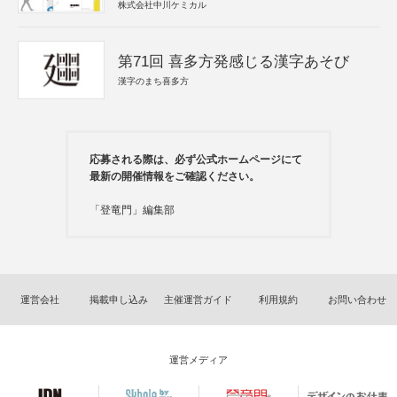
株式会社中川ケミカル
第71回 喜多方発感じる漢字あそび
漢字のまち喜多方
応募される際は、必ず公式ホームページにて
最新の開催情報をご確認ください。
「登竜門」編集部
運営会社
掲載申し込み
主催運営ガイド
利用規約
お問い合わせ
運営メディア