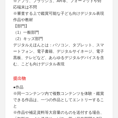
※アプリ、フラッシュ、AR等、フォーマットや対
応端末は不問
※審査する上で鑑賞可能な子ども向けデジタル表現
作品や教材
【部門】
（1）一般部門
（2）キッズ部門
デジタルえほんとは：パソコン、タブレット、スマ
ートフォン、電子書籍、デジタルサイネージ、電子
黒板、テレビなど、あらゆるデジタルデバイスを含
む、こども向けデジタル表現
提出物
●作品
※同一コンテンツ内で複数コンテンツを体験・鑑賞
できる作品は、一つの作品としてエントリーするこ
と
※作品や補足資料等大容量のものを送付する場合、