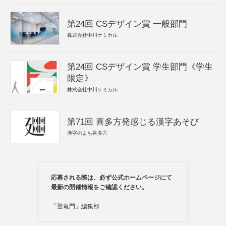
第24回 CSデザイン賞 一般部門
株式会社中川ケミカル
第24回 CSデザイン賞 学生部門《学生
限定》
株式会社中川ケミカル
第71回 喜多方発感じる漢字あそび
漢字のまち喜多方
応募される際は、必ず公式ホームページにて
最新の開催情報をご確認ください。
「登竜門」編集部