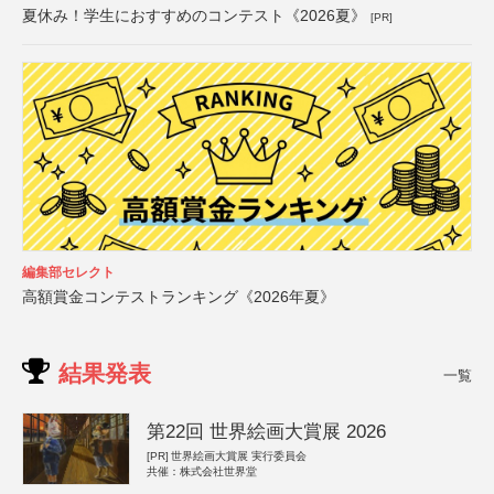
夏休み！学生におすすめのコンテスト《2026夏》
[PR]
編集部セレクト
高額賞金コンテストランキング《2026年夏》
結果発表
一覧
第22回 世界絵画大賞展 2026
[PR]
世界絵画大賞展 実行委員会
共催：株式会社世界堂