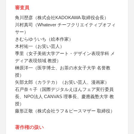
審査員
角川歴彦（株式会社KADOKAWA 取締役会長）
川村真司（Whatever チーフクリエイティブオフィ
サー）
きむらゆういち（絵本作家）
木村祐一（お笑い芸人）
季里（女子美術大学アート・デザイン表現学科 メ
ディア表現領域 教授）
榊原洋一（医学博士、お茶の水女子大学 名誉教
授）
矢部太郎（カラテカ）（お笑い芸人、漫画家）
石戸奈々子（国際デジタルえほんフェア実行委員
長、NPO法人 CANVAS 理事長、慶應義塾大学 教
授）
藤形正敬（株式会社ラフ＆ピースマザー 取締役）
著作権の扱い