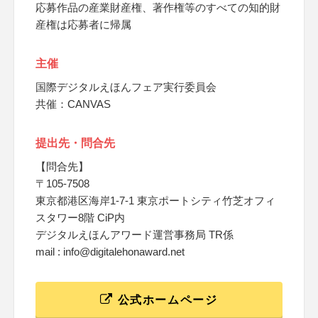
応募作品の産業財産権、著作権等のすべての知的財
産権は応募者に帰属
主催
国際デジタルえほんフェア実行委員会
共催：CANVAS
提出先・問合先
【問合先】
〒105-7508
東京都港区海岸1-7-1 東京ポートシティ竹芝オフィ
スタワー8階 CiP内
デジタルえほんアワード運営事務局 TR係
mail : info@digitalehonaward.net
公式ホームページ