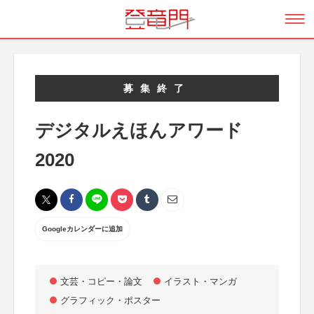
募集終了
デジタルえほんアワード
2020
Googleカレンダーに追加
文芸・コピー・論文
イラスト・マンガ
グラフィック・ポスター