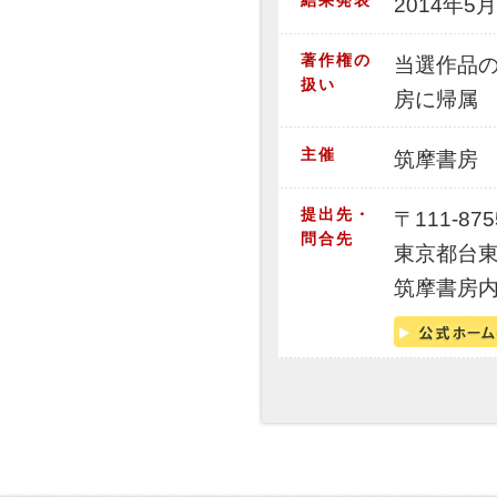
結果発表
2014年
著作権の
当選作品
扱い
房に帰属
主催
筑摩書房
提出先・
〒111-875
問合先
東京都台東区
筑摩書房