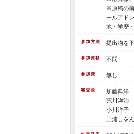
※原稿の
ールアド
地・学歴
参加方法
提出物を
参加資格
不問
参加費
無し
審査員
加藤典洋
荒川洋治
小川洋子
三浦しを