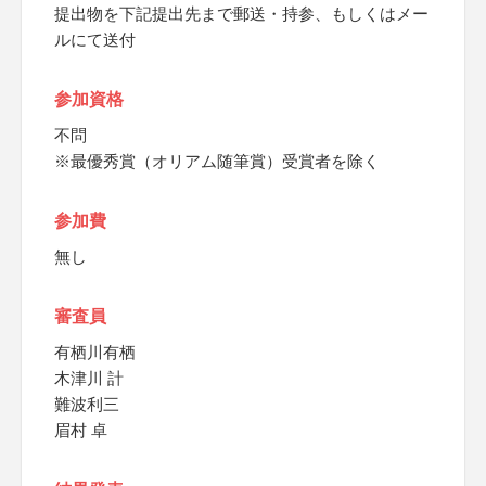
提出物を下記提出先まで郵送・持参、もしくはメー
ルにて送付
参加資格
不問
※最優秀賞（オリアム随筆賞）受賞者を除く
参加費
無し
審査員
有栖川有栖
木津川 計
難波利三
眉村 卓