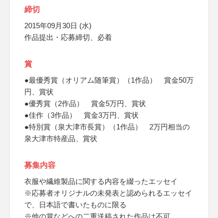
締切
2015年09月30日 (水)
作品提出・応募締切、必着
賞
●最優秀賞（オリアム随筆賞）（1作品） 賞金50万
円、賞状
●優秀賞（2作品） 賞金5万円、賞状
●佳作（3作品） 賞金3万円、賞状
●特別賞（泉大津市長賞）（1作品） 2万円相当の
泉大津市特産品、賞状
募集内容
衣服や繊維製品に関する内容を綴ったエッセイ
※応募者オリジナルの未発表と認められるエッセイ
で、日本語で書いたものに限る
※他の賞などへの二重送稿された作品は不可