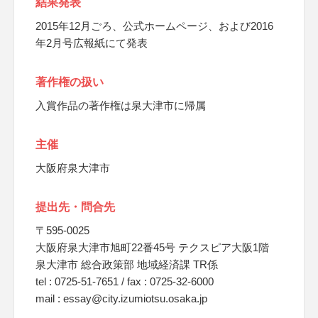
結果発表
2015年12月ごろ、公式ホームページ、および2016
年2月号広報紙にて発表
著作権の扱い
入賞作品の著作権は泉大津市に帰属
主催
大阪府泉大津市
提出先・問合先
〒595-0025
大阪府泉大津市旭町22番45号 テクスピア大阪1階
泉大津市 総合政策部 地域経済課 TR係
tel : 0725-51-7651 / fax : 0725-32-6000
mail : essay@city.izumiotsu.osaka.jp