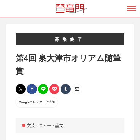
募集終了
第4回 泉大津市オリアム随筆
賞
Googleカレンダーに追加
文芸・コピー・論文